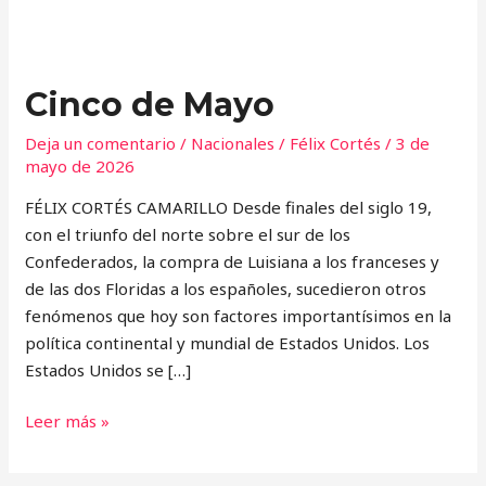
Cinco
de
Cinco de Mayo
Mayo
Deja un comentario
/
Nacionales
/
Félix Cortés
/
3 de
mayo de 2026
FÉLIX CORTÉS CAMARILLO Desde finales del siglo 19,
con el triunfo del norte sobre el sur de los
Confederados, la compra de Luisiana a los franceses y
de las dos Floridas a los españoles, sucedieron otros
fenómenos que hoy son factores importantísimos en la
política continental y mundial de Estados Unidos. Los
Estados Unidos se […]
Leer más »