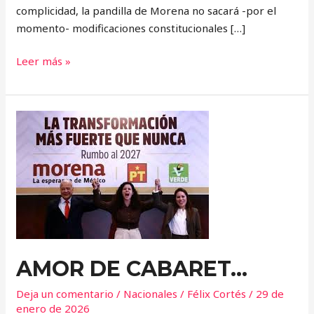
complicidad, la pandilla de Morena no sacará -por el
momento- modificaciones constitucionales […]
Leer más »
AMOR
DE
CABARET…
AMOR DE CABARET…
Deja un comentario
/
Nacionales
/
Félix Cortés
/
29 de
enero de 2026