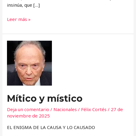
insinúa, que […]
Leer más »
Mítico
y
místico
Mítico y místico
Deja un comentario
/
Nacionales
/
Félix Cortés
/
27 de
noviembre de 2025
EL ENIGMA DE LA CAUSA Y LO CAUSADO