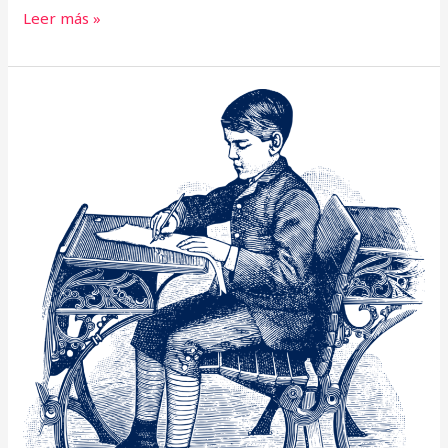
Leer más »
La
Escuela
Montessori