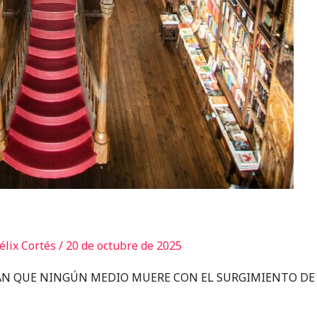
élix Cortés
/
20 de octubre de 2025
RAN QUE NINGÚN MEDIO MUERE CON EL SURGIMIENTO DE