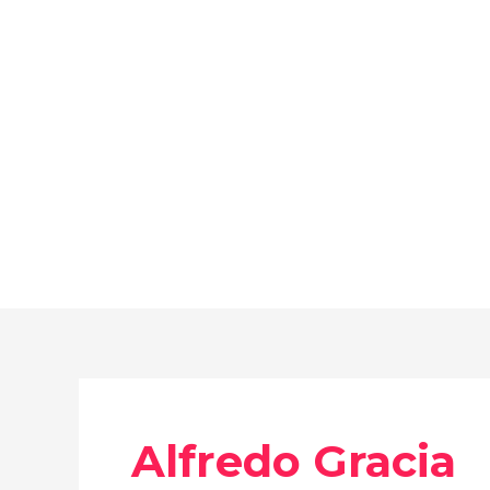
Ir
al
contenido
Alfredo Gracia