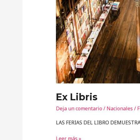
Ex Libris
Deja un comentario
/
Nacionales
/
F
LAS FERIAS DEL LIBRO DEMUEST
Leer más »