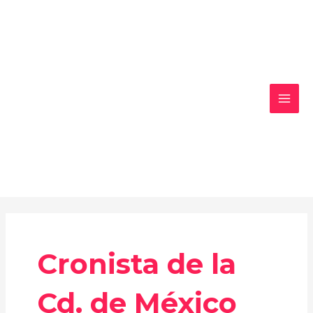
Ir
MAI
al
MEN
contenido
Cronista de la
Cd. de México