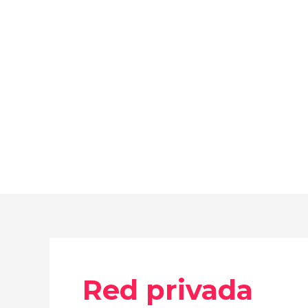
Ir
al
contenido
Red privada