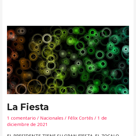
La
Fiesta
La Fiesta
1 comentario
/
Nacionales
/
Félix Cortés
/
1 de
diciembre de 2021
EL PRESIDENTE TIENE SU GRAN FIESTA. EL ZOCALO