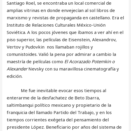
Santiago Roel, se encontraba un local comercial de
amplias vitrinas en donde envejecían al sol libros de
marxismo y revistas de propaganda en castellano. Era el
Instituto de Relaciones Culturales México-Unión
Soviética. A los pocos jóvenes que íbamos a ver ahí en el
piso superior, las películas de Eisenstein, Alexandrov,
Vertov y Pudovkin nos llamaban rojillos y
comunistoides. Valió la pena por admirar a cambio la
maestría de películas como
El Acorazado Potemkin o
Alexander
Nevsky con su maravillosa cinematografía y
edición.
Me fue inevitable evocar esos tiempos al
enterarme de la desfachatez de Beto Ibarra,
saltimbanqui político mexicano y propietario de la
franquicia del llamado Partido del Trabajo, y en los
tiempos corrientes exégeta del pensamiento del
presidente López. Beneficiario por años del sistema de