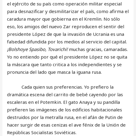
el ejército de su país como operación militar especial
para desnazificar y desmilitarizar el país, como afirma el
caradura mayor que gobierna en el Kremlin. No sólo
eso, los amigos del nuevo Zar reproducen el sentir del
presidente López de que la invasión de Ucrania es una
falsedad difundida por los medios al servicio del capital.
¡Bolshoye Spasibo, Tovarichi!
muchas gracias, camaradas.
Yo no entiendo por qué el presidente López no se quita
la máscara que tanto critica a los independientes y se
pronuncia del lado que masca la iguana rusa.
Cada quien sus preferencias. Yo prefiero la
dramática escena del carrito de bebé cayendo por las
escaleras en el Potemkin. El gato Anaya y su pandilla
prefieren las imágenes de los edificios habitacionales
destruidos por la metralla rusa, en el afán de Putin de
hacer surgir de esas cenizas el ave fénix de la Unión de
Repúblicas Socialistas Soviéticas.