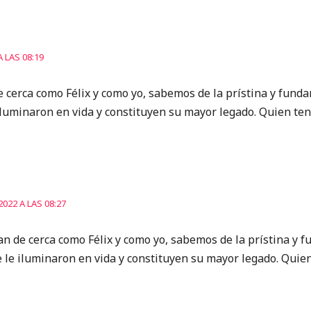
A LAS 08:19
 cerca como Félix y como yo, sabemos de la prístina y funda
iluminaron en vida y constituyen su mayor legado. Quien te
2022 A LAS 08:27
an de cerca como Félix y como yo, sabemos de la prístina y 
e le iluminaron en vida y constituyen su mayor legado. Quie