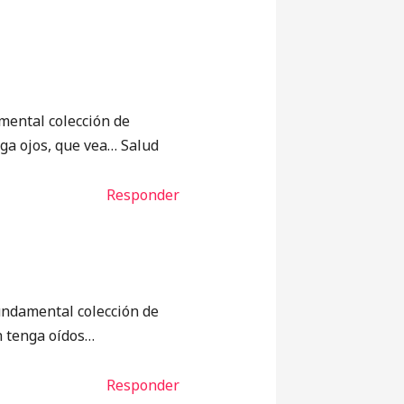
mental colección de
nga ojos, que vea… Salud
Responder
fundamental colección de
n tenga oídos…
Responder