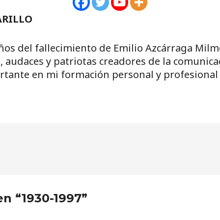
ARILLO
os del fallecimiento de Emilio Azcárraga Milm
s, audaces y patriotas creadores de la comunica
tante en mi formación personal y profesional
en “1930-1997”