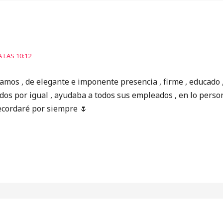
A LAS 10:12
amos , de elegante e imponente presencia , firme , educado , 
dos por igual , ayudaba a todos sus empleados , en lo pers
ecordaré por siempre 🌷