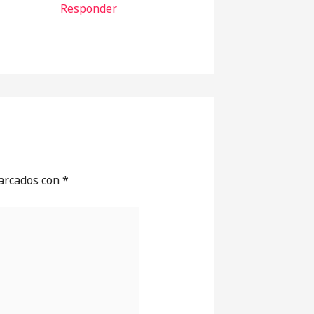
Responder
marcados con
*