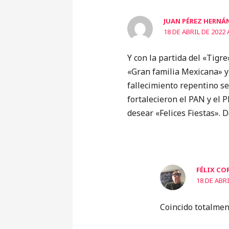
JUAN PÉREZ HERNÁ
18 DE ABRIL DE 2022 
Y con la partida del «Tig
«Gran familia Mexicana» y
fallecimiento repentino se 
fortalecieron el PAN y el
desear «Felices Fiestas».
FÉLIX CO
18 DE ABRI
Coincido totalmen