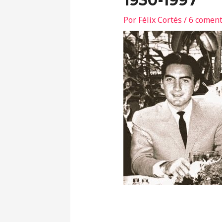
1930-1997
Por
Félix Cortés
/
6 coment