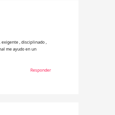
exigente , disciplinado ,
onal me ayudo en un
Responder