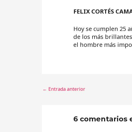
FELIX CORTÉS CAM
Hoy se cumplen 25 añ
de los más brillante
el hombre más impor
←
Entrada anterior
6 comentarios 