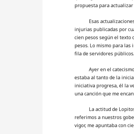
propuesta para actualizar 
Esas actualizaciones se 
injurias publicadas por cu
cien pesos según el texto o
pesos. Lo mismo para las i
fila de servidores públicos
Ayer en el catecismo mat
estaba al tanto de la inic
iniciativa progresa, él la 
una canción que me encant
La actitud de Lopitos no
referimos a nuestros gober
vigor, me apuntaba con cie