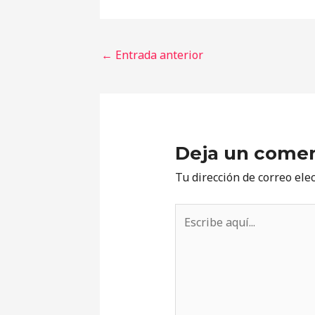
←
Entrada anterior
Deja un comen
Tu dirección de correo ele
Escribe
aquí...