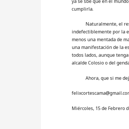
ya se sbe que en el mundo,
cumplirla.
Naturalmente, el respeto
indefectiblemente por la 
menos una mentada de madr
una manifestación de la es
todos lados, aunque tengam
alcalde Colosio o del gen
Ahora, que si me dejan 
‎felixcortescama@gmail.co
Miércoles, 15 de Febrero 