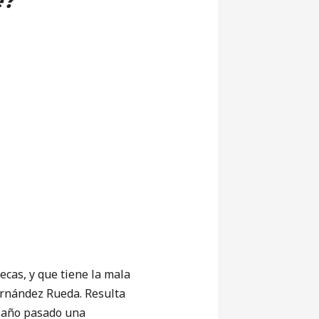
e?
cas, y que tiene la mala
ernández Rueda. Resulta
l año pasado una