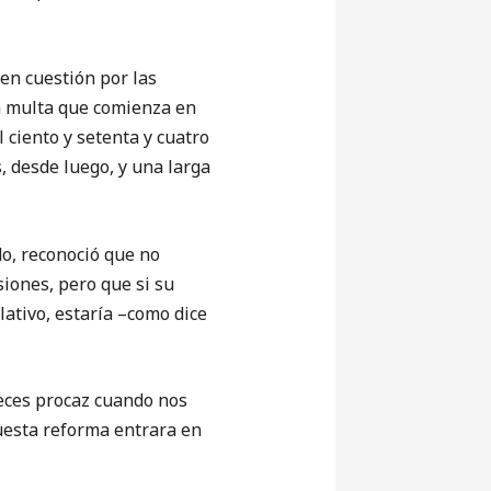
n cuestión por las
na multa que comienza en
 ciento y setenta y cuatro
, desde luego, y una larga
, reconoció que no
siones, pero que si su
elativo, estaría –como dice
eces procaz cuando nos
puesta reforma entrara en