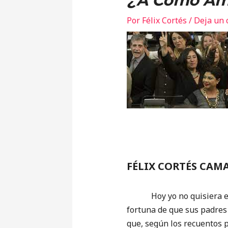
¿A Cómo Ama
Por
Félix Cortés
/
Deja un 
FÉLIX CORTÉS CAM
Hoy yo no quisiera estar 
fortuna de que sus padres
que, según los recuentos p