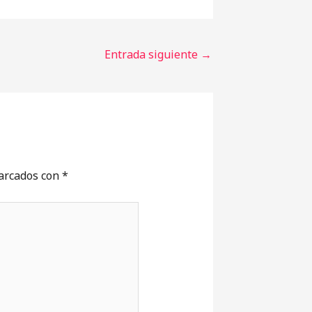
Entrada siguiente
→
marcados con
*