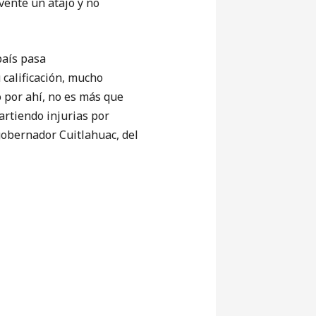
vente un atajo y no
aís pasa
calificación, mucho
 por ahí, no es más que
artiendo injurias por
gobernador Cuitlahuac, del