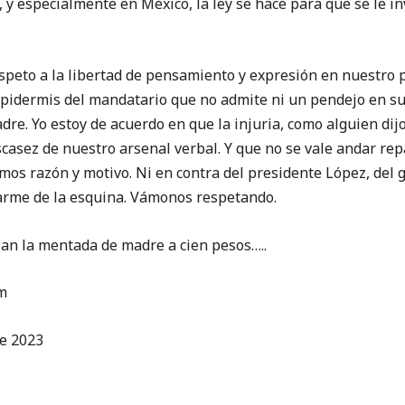
 y especialmente en México, la ley se hace para que se le in
 a la libertad de pensamiento y expresión en nuestro p
epidermis del mandatario que no admite ni un pendejo en su 
e. Yo estoy de acuerdo en que la injuria, como alguien dijo
casez de nuestro arsenal verbal. Y que no se vale andar rep
os razón y motivo. Ni en contra del presidente López, del 
darme de la esquina. Vámonos respetando.
la mentada de madre a cien pesos…..
m
de 2023