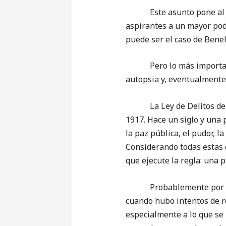
Este asunto pone al desc
aspirantes a un mayor pode
puede ser el caso de Benel
Pero lo más importantes 
autopsia y, eventualmente,
La Ley de Delitos de Imp
1917. Hace un siglo y una 
la paz pública, el pudor, 
Considerando todas estas c
que ejecute la regla: una
Probablemente por ello m
cuando hubo intentos de r
especialmente a lo que se 