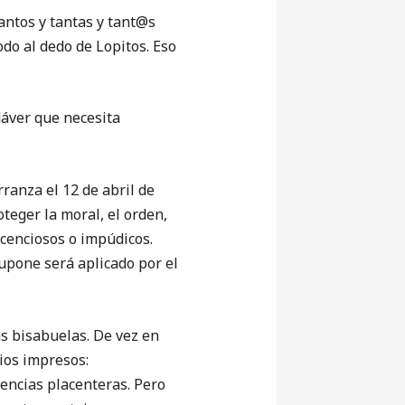
ntos y tantas y tant@s
do al dedo de Lopitos. Eso
áver que necesita
nza el 12 de abril de
teger la moral, el orden,
icenciosos o impúdicos.
supone será aplicado por el
 bisabuelas. De vez en
ios impresos:
cencias placenteras. Pero