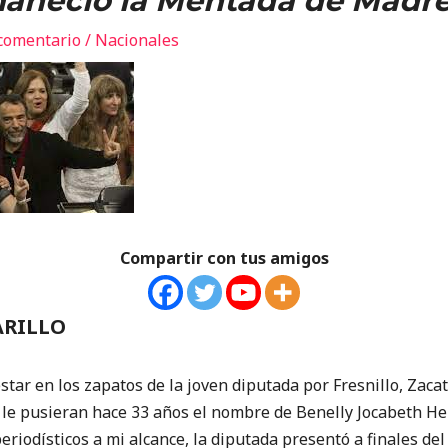
neció la Mentada de Madr
comentario
/
Nacionales
Compartir con tus amigos
ARILLO
en los zapatos de la joven diputada por Fresnillo, Zacate
 le pusieran hace 33 años el nombre de Benelly Jocabeth H
eriodísticos a mi alcance, la diputada presentó a finales de