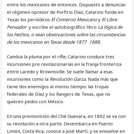
entre los mexicanos de entonces. Dispuesto a denunciar
el régimen opresor de Porfirio Díaz, Catarino funda en
Texas los periódicos
El Comercio Mexicano
y
El Libre
Pensador
y escribe el autobiográfico libro
La lógica de
los hechos, o sean observaciones sobre las circunstancias
de los mexicanos en Texas desde 1877 1888.
Cambia la pluma por el rifle; Catarino conduce tres
incursiones pre revolucionarias en la franja fronteriza
entre Laredo y Brownsville. Se suele llamar a esas
incursiones como la
Revolución Garza.
Nada más que
tiene dos enemigos al mismo tiempo: las tropas
federales de Díaz y los Rangers de Texas, que no
quieren pedos con México.
En una premonición del Ché Guevara, en 1892 se va con
su revolución a otra parte. Desembarca en Puerto
Limón, Costa Rica, conoce a José Martí, y se envuelve en