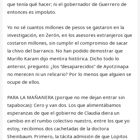
que tenía qué hacer; ni el gobernador de Guerrero de
entonces es impoluto.
Yo no sé cuantos millones de pesos se gastaron en la
investigación, en Zerón, en los asesores extranjeros que
costaron millones, sin cumplir el compromiso de sacar
la chivo del barranco. No han podido demostrar que
Murillo Karam dijo mentira histórica. Dicho todo lo
anterior, pregunto: ¿los “desaparecidos” de Ayotzinapa
no merecen ni un relicario? Por lo menos que alguien se
ocupe de ellos.
PARA LA MAÑANERA (porque no me dejan entrar sin
tapabocas): Cero y van dos. Los que alimentábamos
esperanzas de que el gobierno de Claudia diera un
cambio en el rumbo colectivo nuestro, entre los que yo
estoy, recibimos dos cachetadas de la doctora
Sheinbaum. Primero, la tácita admisión de que Lopitos