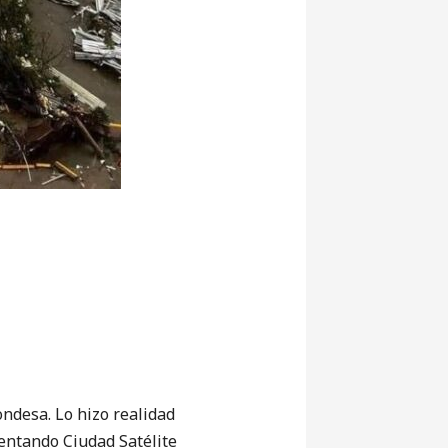
ondesa. Lo hizo realidad
entando Ciudad Satélite