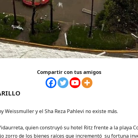
Compartir con tus amigos
ARILLO
eissmuller y el Sha Reza Pahlevi no existe más.
idaurreta, quien construyó su hotel Ritz frente a la playa C
jo zorro de los bienes raíces que incrementó su fortuna inv