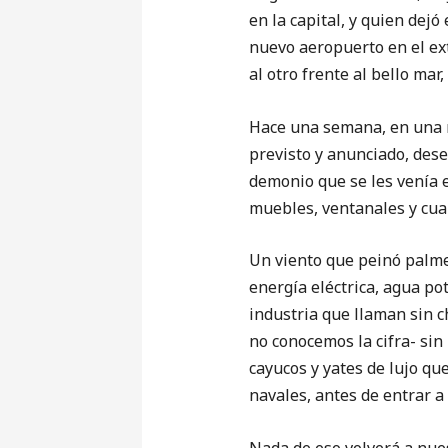
en la capital, y quien dej
nuevo aeropuerto en el ext
al otro frente al bello mar
Hace una semana, en una 
previsto y anunciado, des
demonio que se les venía 
muebles, ventanales y cuant
Un viento que peinó palme
energía eléctrica, agua p
industria que llaman sin c
no conocemos la cifra- sin
cayucos y yates de lujo que
navales, antes de entrar a
Nada de eso volverá a nues