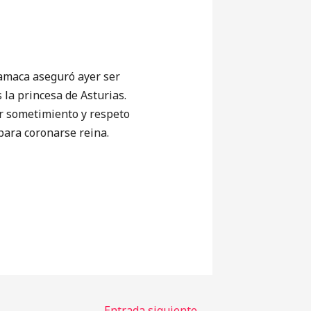
maca aseguró ayer ser
la princesa de Asturias.
ar sometimiento y respeto
 para coronarse reina.
Entrada siguiente
→