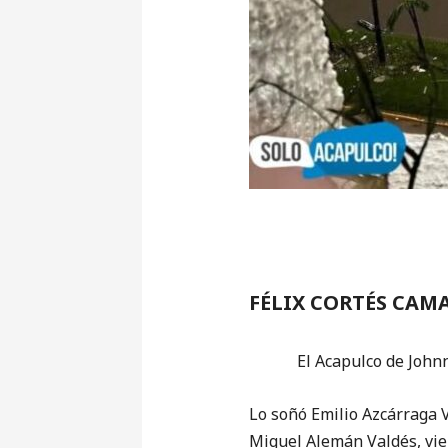
FÉLIX CORTÉS CAM
El Acapulco de Johnny W
Lo soñó Emilio Azcárraga V
Miguel Alemán Valdés, vie