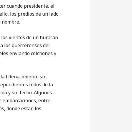
cer cuando presidente, el
llo, los predios de un lado
su nombre.
los vientos de un huracán
a los guerrerenses del
eles enviando colchones y
udad Renacimiento sin
dependientes todos de la
ida y sin techo. Algunos –
de embarcaciones, entre
os, donde están los