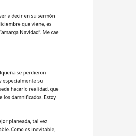
yer a decir en su sermón
diciembre que viene, es
a “amarga Navidad”. Me cae
lqueña se perdieron
 y especialmente su
puede hacerlo realidad, que
e los damnificados. Estoy
jor planeada, tal vez
ble. Como es inevitable,