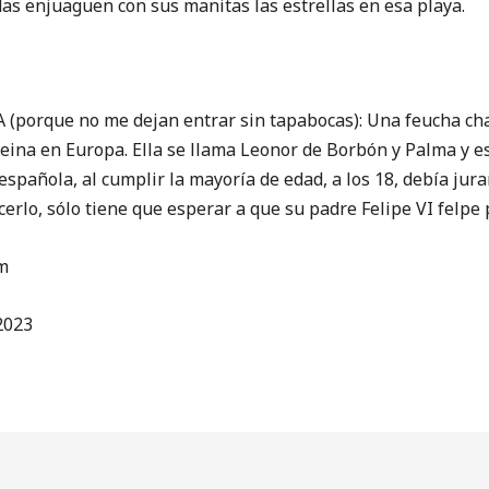
as enjuaguen con sus manitas las estrellas en esa playa.
e no me dejan entrar sin tapabocas): Una feucha cha
ina en Europa. Ella se llama Leonor de Borbón y Palma y es 
española, al cumplir la mayoría de edad, a los 18, debía jur
acerlo, sólo tiene que esperar a que su padre Felipe VI felpe
m
2023