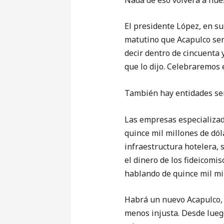
El presidente López, en su
matutino que Acapulco ser
decir dentro de cincuenta 
que lo dijo. Celebraremos
También hay entidades ser
Las empresas especializa
quince mil millones de dól
infraestructura hotelera, s
el dinero de los fideicomi
hablando de quince mil mi
Habrá un nuevo Acapulco, 
menos injusta. Desde luego