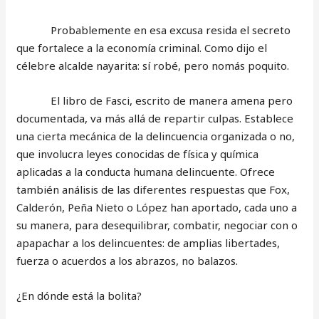
Probablemente en esa excusa resida el secreto
que fortalece a la economía criminal. Como dijo el
célebre alcalde nayarita: sí robé, pero nomás poquito.
El libro de Fasci, escrito de manera amena pero
documentada, va más allá de repartir culpas. Establece
una cierta mecánica de la delincuencia organizada o no,
que involucra leyes conocidas de física y química
aplicadas a la conducta humana delincuente. Ofrece
también análisis de las diferentes respuestas que Fox,
Calderón, Peña Nieto o López han aportado, cada uno a
su manera, para desequilibrar, combatir, negociar con o
apapachar a los delincuentes: de amplias libertades,
fuerza o acuerdos a los abrazos, no balazos.
¿En dónde está la bolita?