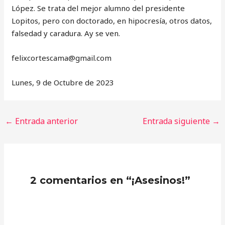
López. Se trata del mejor alumno del presidente
Lopitos, pero con doctorado, en hipocresía, otros datos,
falsedad y caradura. Ay se ven.
‎felixcortescama@gmail.com
Lunes, 9 de Octubre de 2023
←
Entrada anterior
Entrada siguiente
→
2 comentarios en “¡Asesinos!”