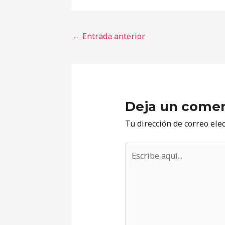
←
Entrada anterior
Deja un comen
Tu dirección de correo ele
Escribe
aquí...