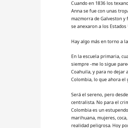
Cuando en 1836 los texano
Anna se fue con unas trop
mazmorra de Galveston y f
se anexaron a los Estados 
Hay algo más en torno a la
En la escuela primaria, c
siempre -me lo sigue parec
Coahuila, y para no dejar 
Colombia, lo que ahora el
Será el sereno, pero desde
centralista. No para el cr
Colombia es un estupendo 
marihuana, mujeres, coca, f
realidad peligrosa. Hoy po