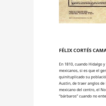
FÉLIX CORTÉS CAM
En 1810, cuando Hidalgo y 
mexicanos, si es que el ge
quinituplicado su població
Austin, de traer anglos de
mexicano del centro, el No
“bárbaros” cuando no ente