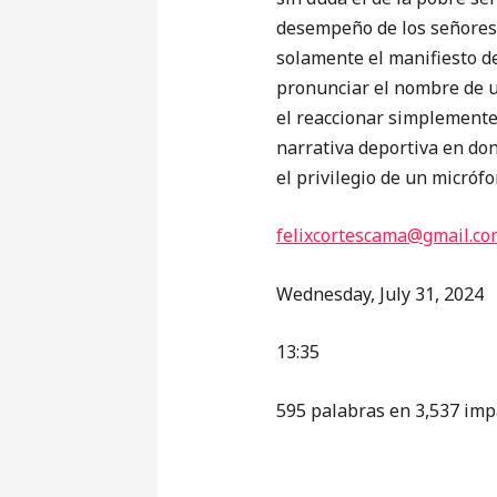
desempeño de los señores 
solamente el manifiesto de
pronunciar el nombre de un 
el reaccionar simplemente 
narrativa deportiva en do
el privilegio de un micróf
‎felixcortescama@gmail.co
Wednesday, July 31, 2024
13:35
595 palabras en 3,537 imp