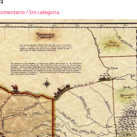
!
comentario
/
Sin categoría