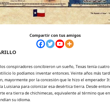
Compartir con tus amigos
ARILLO
los conspiradores concibieron un sueño, Texas tenía cuatro
ntilicio lo podíamos inventar entonces. Veinte años más tar
n, mayormente por la concesión que le hizo el emperador It
 la Luisiana para colonizar esa desértica tierra. Desde enton
rte era tierra de chichimecas, equivalente al término que en
ndían su idioma.