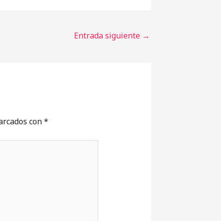
Entrada siguiente
→
marcados con
*