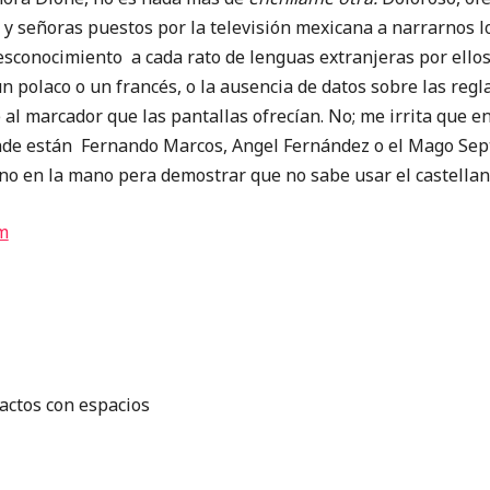
y señoras puestos por la televisión mexicana a narrarnos lo
sconocimiento a cada rato de lenguas extranjeras por ellos,
polaco o un francés, o la ausencia de datos sobre las reglas
al marcador que las pantallas ofrecían. No; me irrita que en
nde están Fernando Marcos, Angel Fernández o el Mago Sep
ono en la mano pera demostrar que no sabe usar el castellan
m
actos con espacios