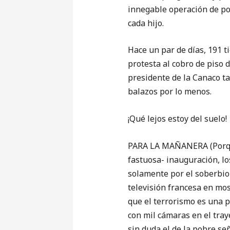
innegable operación de pol
cada hijo.
Hace un par de días, 191 t
protesta al cobro de piso 
presidente de la Canaco ta
balazos por lo menos.
¡Qué lejos estoy del suelo!
PARA LA MAÑANERA (Porque 
fastuosa- inauguración, lo
solamente por el soberbio 
televisión francesa en mo
que el terrorismo es una p
con mil cámaras en el tra
sin duda el de la pobre s