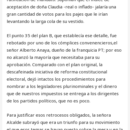
aceptación de doña Claudia -real o inflado- jalaría una
gran cantidad de votos para los pajes que le irían
levantando la larga cola de su vestido.
El punto 35 del plan B, que establecía ese detalle, fue
rebotado por uno de los cómplices convenencieros,el
señor Alberto Anaya, dueño de la franquicia PT; por eso
no alcanzó la mayoría que necesitaba para su
aprobación. Comparado con el plan original, la
descafeinada iniciativa de reforma constitucional
electoral, dejó intactos los procedimientos para
nombrar a los legisladores plurinominales y el dinero
que de nuestros impuestos se entrega a los dirigentes
de los partidos políticos, que no es poco.
Para justificar esos retrocesos obligados, la señora
Alcalde subrayó que era un triunfo para su movimiento
el que esos temas se hayan puesto sobre la mesa y en la