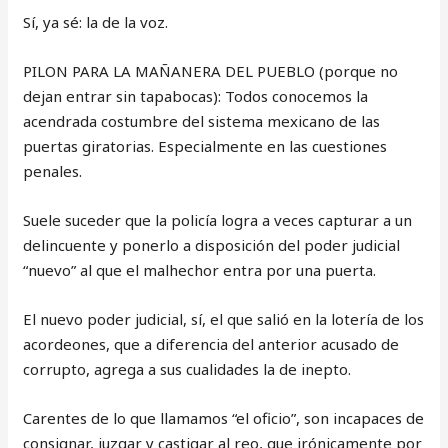
Sí, ya sé: la de la voz.
PILON PARA LA MAÑANERA DEL PUEBLO (porque no
dejan entrar sin tapabocas): Todos conocemos la
acendrada costumbre del sistema mexicano de las
puertas giratorias. Especialmente en las cuestiones
penales.
Suele suceder que la policía logra a veces capturar a un
delincuente y ponerlo a disposición del poder judicial
“nuevo” al que el malhechor entra por una puerta.
El nuevo poder judicial, sí, el que salió en la lotería de los
acordeones, que a diferencia del anterior acusado de
corrupto, agrega a sus cualidades la de inepto.
Carentes de lo que llamamos “el oficio”, son incapaces de
consignar, juzgar y castigar al reo, que irónicamente por