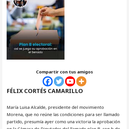
Compartir con tus amigos
FÉLIX CORTÉS CAMARILLO
María Luisa Alcalde, presidente del movimiento
Morena, que no reúne las condiciones para ser llamado
partido, presumía ayer como una victoria la aprobación
en la Cámara de Diputados del llamado plan B, con b de