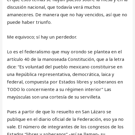
discusión nacional, que todavía verá muchos
amaneceres. De manera que no hay vencidos, así que no
puede haber triunfo.
Me equivoco; sí hay un perdedor.
Lo es el federalismo que muy orondo se plantea en el
artículo 40 de la manoseada Constitución, que a la letra
dice: “Es voluntad del pueblo mexicano constituirse en
una República representativa, democrática, laica y
federal, compuesta por Estados libres y soberanos en
TODO lo concerniente a su régimen interior” Las
mayúsculas son una cortesía de su servilleta.
Pues a partir de que lo resuelto en San Lázaro se
publique en el diario oficial de la Federación, eso ya no
vale. El número de integrantes de los congresos de los
Estados “libres y soberanos” -así se llaman- su