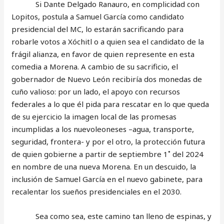
Si Dante Delgado Ranauro, en complicidad con
Lopitos, postula a Samuel García como candidato
presidencial del MC, lo estarán sacrificando para
robarle votos a Xóchitl o a quien sea el candidato de la
frágil alianza, en favor de quien represente en esta
comedia a Morena. A cambio de su sacrificio, el
gobernador de Nuevo León recibiría dos monedas de
cuño valioso: por un lado, el apoyo con recursos
federales a lo que él pida para rescatar en lo que queda
de su ejercicio la imagen local de las promesas
incumplidas a los nuevoleoneses –agua, transporte,
seguridad, frontera- y por el otro, la protección futura
de quien gobierne a partir de septiembre 1˚ del 2024
en nombre de una nueva Morena. En un descuido, la
inclusión de Samuel García en el nuevo gabinete, para
recalentar los sueños presidenciales en el 2030.
Sea como sea, este camino tan lleno de espinas, y