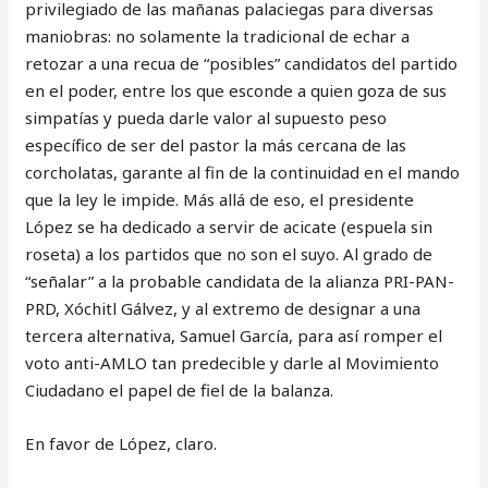
privilegiado de las mañanas palaciegas para diversas
maniobras: no solamente la tradicional de echar a
retozar a una recua de “posibles” candidatos del partido
en el poder, entre los que esconde a quien goza de sus
simpatías y pueda darle valor al supuesto peso
específico de ser del pastor la más cercana de las
corcholatas, garante al fin de la continuidad en el mando
que la ley le impide. Más allá de eso, el presidente
López se ha dedicado a servir de acicate (espuela sin
roseta) a los partidos que no son el suyo. Al grado de
“señalar” a la probable candidata de la alianza PRI-PAN-
PRD, Xóchitl Gálvez, y al extremo de designar a una
tercera alternativa, Samuel García, para así romper el
voto anti-AMLO tan predecible y darle al Movimiento
Ciudadano el papel de fiel de la balanza.
En favor de López, claro.