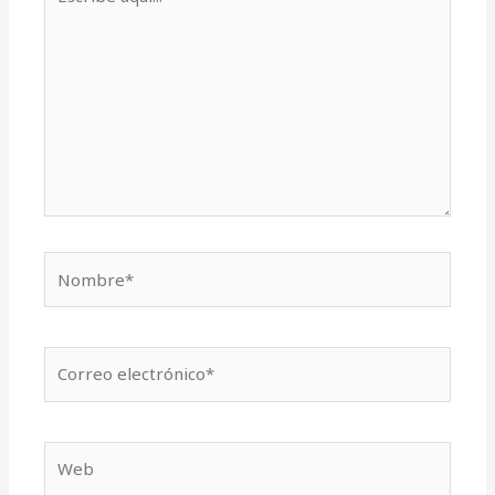
aquí...
Nombre*
Correo
electrónico*
Web