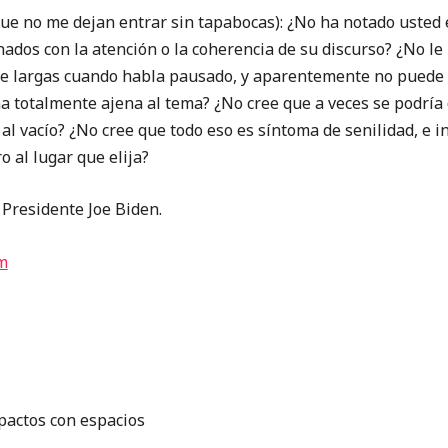
 no me dejan entrar sin tapabocas): ¿No ha notado usted 
ados con la atención o la coherencia de su discurso? ¿No le
e largas cuando habla pausado, y aparentemente no puede 
a totalmente ajena al tema? ¿No cree que a veces se podría d
al vacío? ¿No cree que todo eso es síntoma de senilidad, e i
o al lugar que elija?
 Presidente Joe Biden.
m
pactos con espacios