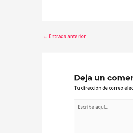
←
Entrada anterior
Deja un comen
Tu dirección de correo ele
Escribe
aquí...