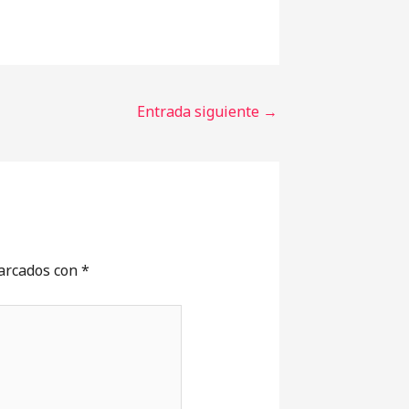
Entrada siguiente
→
marcados con
*