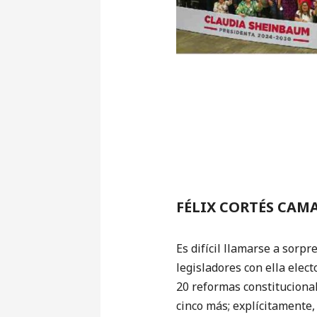
FÉLIX CORTÉS CAM
Es difícil llamarse a sorpr
legisladores con ella elec
20 reformas constitucional
cinco más; explícitamente,