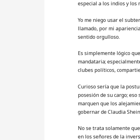
especial a los indios y los
Yo me niego usar el subte
llamado, por mi apariencia
sentido orgulloso.
Es simplemente lógico que 
mandataria; especialmente
clubes políticos, comparti
Curioso sería que la postu
posesión de su cargo; eso 
marquen que los alejamien
gobernar de Claudia Sheinb
No se trata solamente que
en los señores de la invers