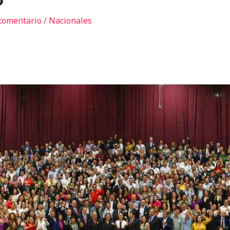
o
comentario
/
Nacionales