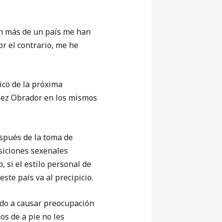
En más de un país me han
r el contrario, me he
ico de la próxima
pez Obrador en los mismos
espués de la toma de
nsiciones sexenales
si el estilo personal de
te país va al precipicio.
ndo a causar preocupación
os de a pie no les