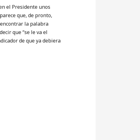
en el Presidente unos
 parece que, de pronto,
encontrar la palabra
ecir que “se le va el
ndicador de que ya debiera