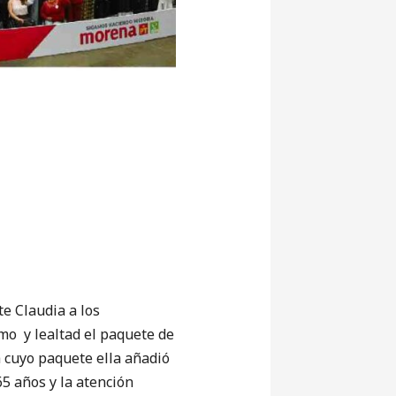
te Claudia a los
mo y lealtad el paquete de
a cuyo paquete ella añadió
65 años y la atención