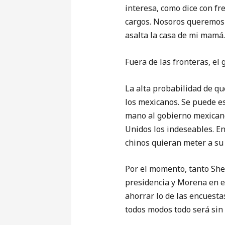
interesa, como dice con fr
cargos. Nosoros queremos q
asalta la casa de mi mamá. 
Fuera de las fronteras, e
La alta probabilidad de qu
los mexicanos. Se puede es
mano al gobierno mexicano 
Unidos los indeseables. E
chinos quieran meter a su 
Por el momento, tanto Sh
presidencia y Morena en e
ahorrar lo de las encuesta
todos modos todo será sin