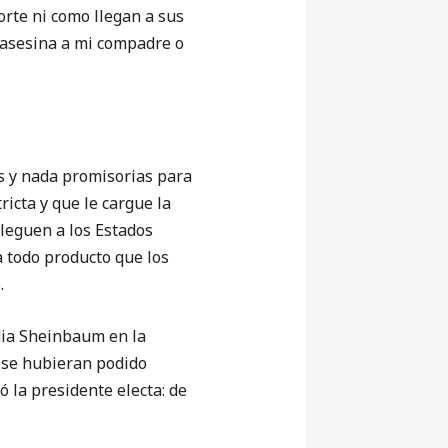
orte ni como llegan a sus
, asesina a mi compadre o
as y nada promisorias para
icta y que le cargue la
lleguen a los Estados
 todo producto que los
.
dia Sheinbaum en la
n se hubieran podido
ó la presidente electa: de