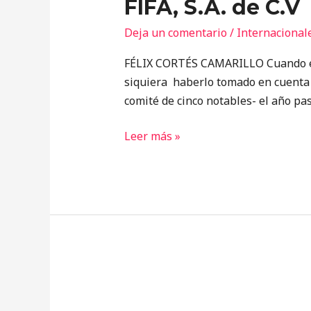
FIFA, S.A. de C.V
Deja un comentario
/
Internacional
FÉLIX CORTÉS CAMARILLO Cuando el 
siquiera haberlo tomado en cuenta a
comité de cinco notables- el año pa
Leer más »
Por
una