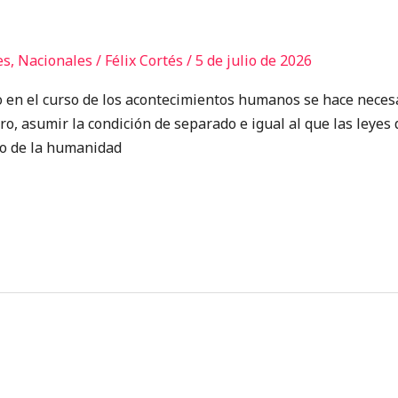
es
,
Nacionales
/
Félix Cortés
/
5 de julio de 2026
 el curso de los acontecimientos humanos se hace necesar
tro, asumir la condición de separado e igual al que las leyes
cio de la humanidad