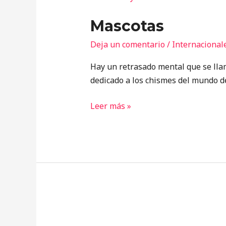
Mascotas
Deja un comentario
/
Internacional
Hay un retrasado mental que se lla
dedicado a los chismes del mundo de
Leer más »
250
Años