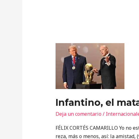
Infantino,
el
mataperros
Infantino, el mat
Deja un comentario
/
Internacional
FÉLIX CORTÉS CAMARILLO Yo no estoy
reza, más o menos, así: la amistad, 