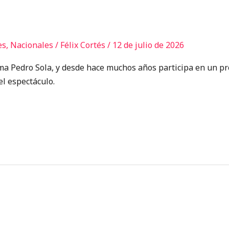
es
,
Nacionales
/
Félix Cortés
/
12 de julio de 2026
ma Pedro Sola, y desde hace muchos años participa en un p
l espectáculo.