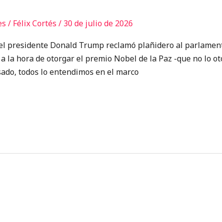
es
/
Félix Cortés
/
30 de julio de 2026
presidente Donald Trump reclamó plañidero al parlament
 la hora de otorgar el premio Nobel de la Paz -que no lo o
sado, todos lo entendimos en el marco