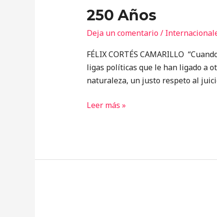
250 Años
Deja un comentario
/
Internacional
FÉLIX CORTÉS CAMARILLO “Cuando en
ligas políticas que le han ligado a o
naturaleza, un justo respeto al jui
Leer más »
¿Flanco