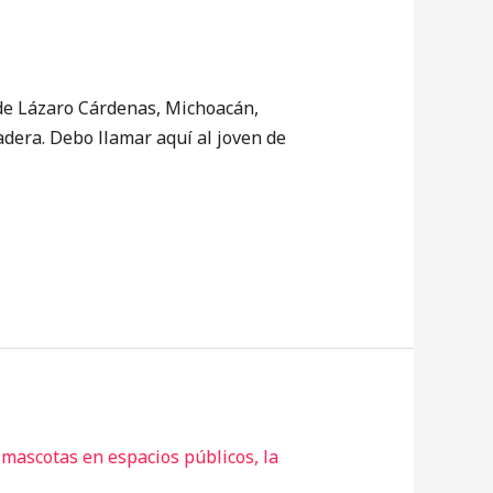
 Lázaro Cárdenas, Michoacán,
dera. Debo llamar aquí al joven de