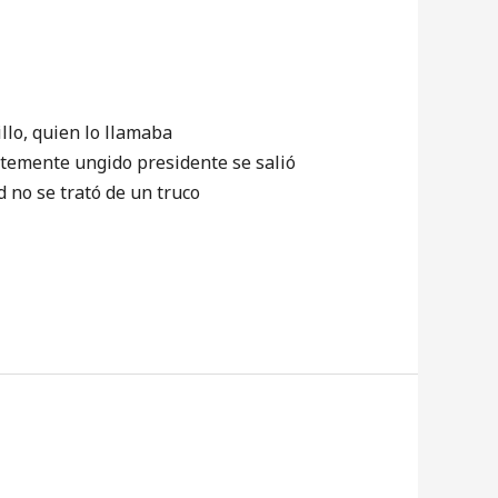
lo, quien lo llamaba
entemente ungido presidente se salió
d no se trató de un truco