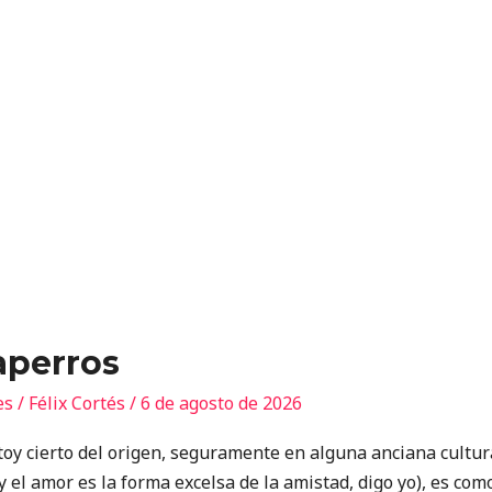
aperros
es
/
Félix Cortés
/
6 de agosto de 2026
 cierto del origen, seguramente en alguna anciana cultura
(y el amor es la forma excelsa de la amistad, digo yo), es co