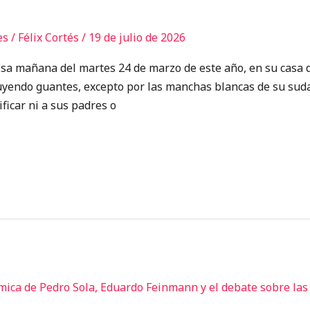
es
/
Félix Cortés
/
19 de julio de 2026
na del martes 24 de marzo de este año, en su casa de
uyendo guantes, excepto por las manchas blancas de su suda
ficar ni a sus padres o