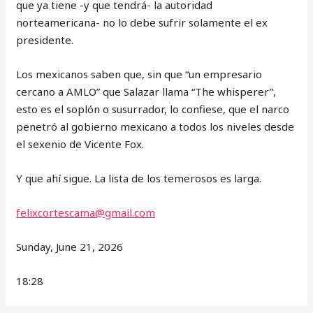
que ya tiene -y que tendrá- la autoridad
norteamericana- no lo debe sufrir solamente el ex
presidente.
Los mexicanos saben que, sin que “un empresario
cercano a AMLO” que Salazar llama “The whisperer”,
esto es el soplón o susurrador, lo confiese, que el narco
penetró al gobierno mexicano a todos los niveles desde
el sexenio de Vicente Fox.
Y que ahí sigue. La lista de los temerosos es larga.
felixcortescama@gmail.com
Sunday, June 21, 2026
18:28