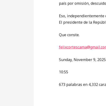
país por omisión, descuido
Eso, independientemente d
El presidente de la Repúbl
Que conste.
felixcortescama@gmail.co
Sunday, November 9, 2025
10:55
673 palabras en 4,332 car