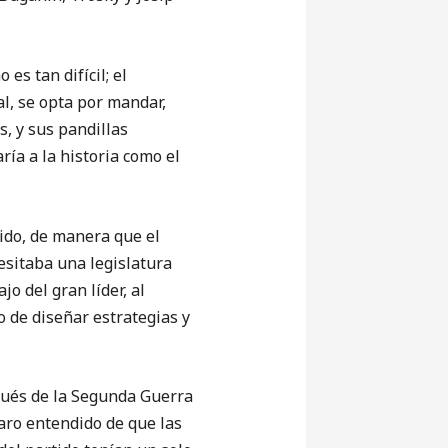
es tan difícil; el
l, se opta por mandar,
, y sus pandillas
ría a la historia como el
tido, de manera que el
esitaba una legislatura
o del gran líder, al
o de diseñar estrategias y
pués de la Segunda Guerra
aro entendido de que las