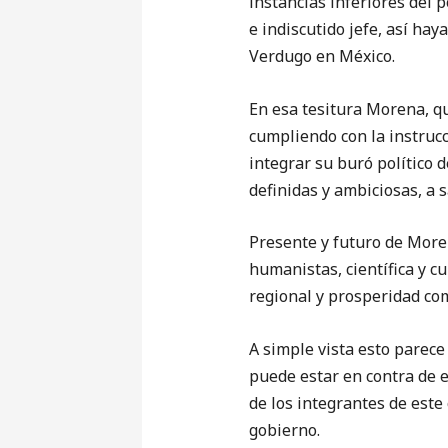
instancias inferiores del p
e indiscutido jefe, así ha
Verdugo en México.
En esa tesitura Morena, q
cumpliendo con la instrucc
integrar su buró político 
definidas y ambiciosas, a s
Presente y futuro de Moren
humanistas, científica y cu
regional y prosperidad com
A simple vista esto parec
puede estar en contra de 
de los integrantes de este
gobierno.