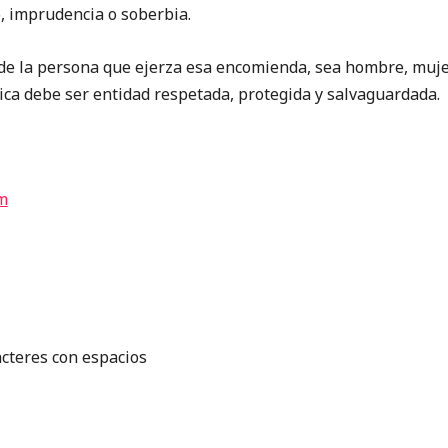
, imprudencia o soberbia.
e la persona que ejerza esa encomienda, sea hombre, muje
ica debe ser entidad respetada, protegida y salvaguardada.
m
acteres con espacios