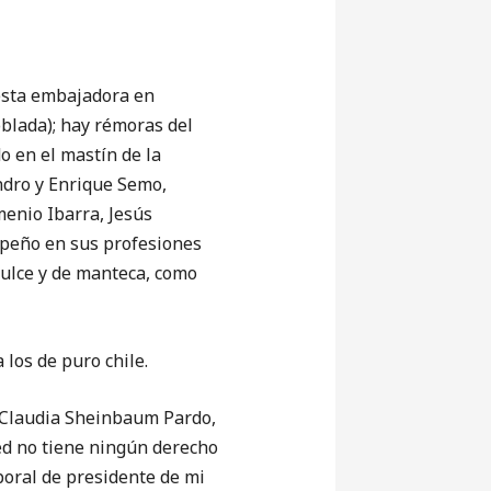
uesta embajadora en
blada); hay rémoras del
 en el mastín de la
ndro y Enrique Semo,
menio Ibarra, Jesús
peño en sus profesiones
 dulce y de manteca, como
los de puro chile.
Claudia Sheinbaum Pardo,
ed no tiene ningún derecho
poral de presidente de mi