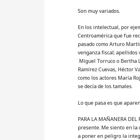
Son muy variados.
En los intelectual, por e
Centroamérica que fue rec
pasado como Arturo Martín
venganza fiscal; apellidos
Miguel Torruco o Bertha L
Ramírez Cuevas, Héctor V
como los actores María Roj
se decía de los tamales.
Lo que pasa es que aparent
PARA LA MAÑANERA DEL PUE
presente. Me siento en la
a poner en peligro la inte