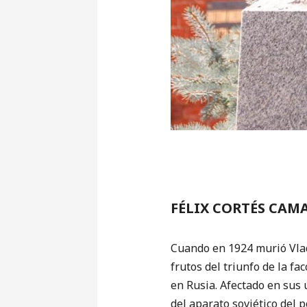
FÉLIX CORTÉS CAM
Cuando en 1924 murió Vladi
frutos del triunfo de la f
en Rusia. Afectado en sus 
del aparato soviético del 