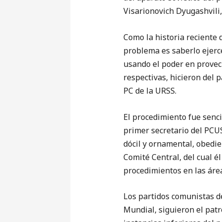
Visarionovich Dyugashvili,
Como la historia reciente 
problema es saberlo ejerce
usando el poder en provec
respectivas, hicieron del 
PC de la URSS.
El procedimiento fue sencil
primer secretario del PCUS
dócil y ornamental, obedien
Comité Central, del cual él
procedimientos en las área
Los partidos comunistas d
Mundial, siguieron el patr