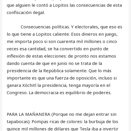
que alguien le contó a Lopitos las consecuencias de esta
confiscación ilegal.
Consecuencias políticas. Y electorales, que eso es
lo que tiene a Lopitos caliente. Esos dineros en juego,
me importa poco si son cuarenta mil millones o cinco
veces esa cantidad, se ha convertido en punto de
inflexión de estas elecciones: de pronto nos estamos
dando cuenta de que en junio no se trata de la
presidencia de la República solamente. Que lo más
importante es que una fuerza de oposición, incluso si
ganara Xóchitl la presidencia, tenga mayoría en el
Congreso. La democracia es equilibrio de poderes.
PARA LA MAÑANERA (Porque no me dejan entrar sin
tapabocas): Pompas ricas de colores: la burbuja de los
quince mil millones de dólares que Tesla iba a invertir