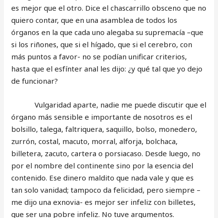
es mejor que el otro. Dice el chascarrillo obsceno que no
quiero contar, que en una asamblea de todos los
órganos en la que cada uno alegaba su supremacía –que
si los riñones, que si el hígado, que si el cerebro, con
más puntos a favor- no se podían unificar criterios,
hasta que el esfínter anal les dijo: ¿y qué tal que yo dejo
de funcionar?
Vulgaridad aparte, nadie me puede discutir que el
órgano más sensible e importante de nosotros es el
bolsillo, talega, faltriquera, saquillo, bolso, monedero,
zurrón, costal, macuto, morral, alforja, bolchaca,
billetera, zacuto, cartera o porsiacaso. Desde luego, no
por el nombre del continente sino por la esencia del
contenido. Ese dinero maldito que nada vale y que es
tan solo vanidad; tampoco da felicidad, pero siempre –
me dijo una exnovia- es mejor ser infeliz con billetes,
que ser una pobre infeliz. No tuve argumentos.