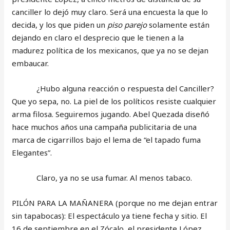
canciller lo dejó muy claro. Será una encuesta la que lo
decida, y los que piden un
piso parejo
solamente están
dejando en claro el desprecio que le tienen a la
madurez política de los mexicanos, que ya no se dejan
embaucar.
¿Hubo alguna reacción o respuesta del Canciller?
Que yo sepa, no. La piel de los políticos resiste cualquier
arma filosa. Seguiremos jugando. Abel Quezada diseñó
hace muchos años una campaña publicitaria de una
marca de cigarrillos bajo el lema de “el tapado fuma
Elegantes”.
Claro, ya no se usa fumar. Al menos tabaco.
PILÓN PARA LA MAÑANERA (porque no me dejan entrar
sin tapabocas): El espectáculo ya tiene fecha y sitio. El
16 de septiembre en el Zócalo, el presidente López