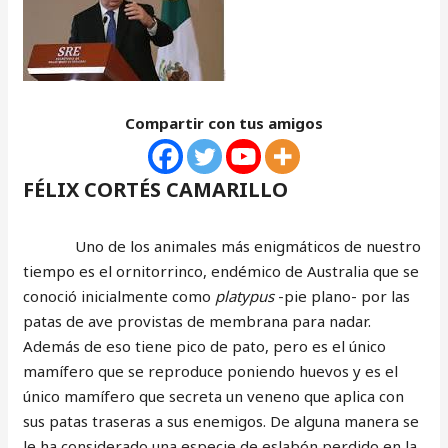
Compartir con tus amigos
FÉLIX CORTÉS CAMARILLO
Uno de los animales más enigmáticos de nuestro
tiempo es el ornitorrinco, endémico de Australia que se
conoció inicialmente como
platypus
-pie plano- por las
patas de ave provistas de membrana para nadar.
Además de eso tiene pico de pato, pero es el único
mamífero que se reproduce poniendo huevos y es el
único mamífero que secreta un veneno que aplica con
sus patas traseras a sus enemigos. De alguna manera se
le ha considerado una especie de eslabón perdido en la