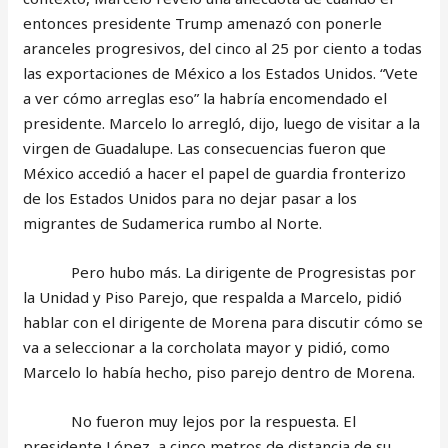
entonces presidente Trump amenazó con ponerle
aranceles progresivos, del cinco al 25 por ciento a todas
las exportaciones de México a los Estados Unidos. “Vete
a ver cómo arreglas eso” la habría encomendado el
presidente. Marcelo lo arregló, dijo, luego de visitar a la
virgen de Guadalupe. Las consecuencias fueron que
México accedió a hacer el papel de guardia fronterizo
de los Estados Unidos para no dejar pasar a los
migrantes de Sudamerica rumbo al Norte.
Pero hubo más. La dirigente de Progresistas por
la Unidad y Piso Parejo, que respalda a Marcelo, pidió
hablar con el dirigente de Morena para discutir cómo se
va a seleccionar a la corcholata mayor y pidió, como
Marcelo lo había hecho, piso parejo dentro de Morena.
No fueron muy lejos por la respuesta. El
presidente López, a cinco metros de distancia de su