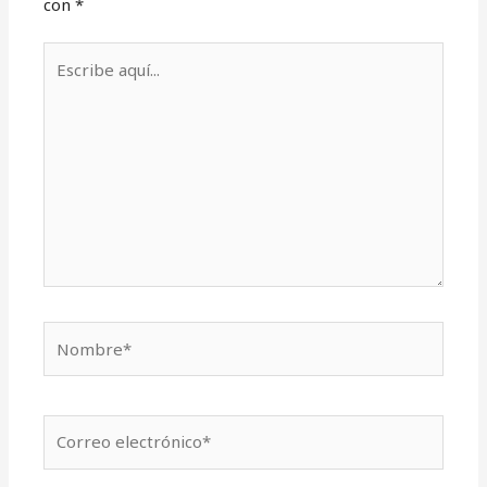
con
*
Escribe
aquí...
Nombre*
Correo
electrónico*