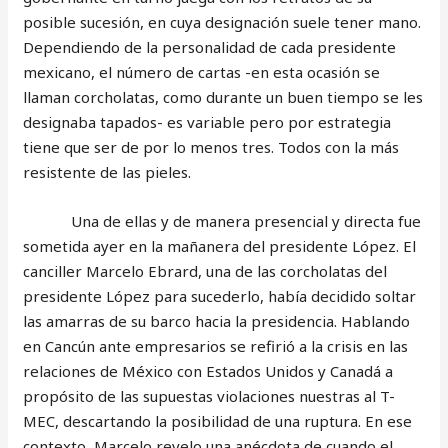
posible sucesión, en cuya designación suele tener mano.
Dependiendo de la personalidad de cada presidente
mexicano, el número de cartas -en esta ocasión se
llaman corcholatas, como durante un buen tiempo se les
designaba tapados- es variable pero por estrategia
tiene que ser de por lo menos tres. Todos con la más
resistente de las pieles.
Una de ellas y de manera presencial y directa fue
sometida ayer en la mañanera del presidente López. El
canciller Marcelo Ebrard, una de las corcholatas del
presidente López para sucederlo, había decidido soltar
las amarras de su barco hacia la presidencia. Hablando
en Cancún ante empresarios se refirió a la crisis en las
relaciones de México con Estados Unidos y Canadá a
propósito de las supuestas violaciones nuestras al T-
MEC, descartando la posibilidad de una ruptura. En ese
contexto, Marcelo revelo una anécdota de cuando el