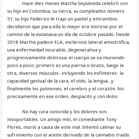
Hace diez meses Martha Sepúlveda celebró con
su hijo en Colombia, su tierra, su cumpleaños número
51; su hijo Federico le trajo un pastel y entrambos
decidieron que para ella lo mejor era morirse por el
camino de la eutanasia un día de octubre pasado. Desde
2018 Martha padece ELA, esclerosis lateral amiotrófica,
una enfermedad incurable, degenerativa y
progresivamente dolorosa; el cuerpo se va muriendo
poco a poco: primero es una pierna o brazo, luego la
otra, diversos músculos -incluyendo los esfínteres- la
capacidad gestual de la cara, el oído, la lengua…y
finalmente los pulmones, el cerebro y el corazón. No
precisamente en ese orden, despacito y con dolor.
No hay cura conocida y los dolores son
insoportables. Un amigo mío, el comediante Tony
Flores, murió a causa de este mal. Intentó calmar su
sufrimiento con el aceite derivado de la cannabis traído