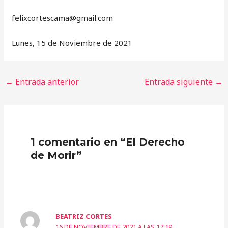
‎felixcortescama@gmail.com
Lunes, 15 de Noviembre de 2021
←
Entrada anterior
Entrada siguiente
→
1 comentario en “El Derecho
de Morir”
BEATRIZ CORTES
16 DE NOVIEMBRE DE 2021 A LAS 17:19