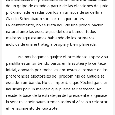
de un golpe de estado a partir de las elecciones de junio
próximo, aderezadas con los arrumacos de su delfina
Claudia Scheinbaum son harto inquietantes.
Evidentemente, no se trata aquí de una preocupación
natural ante las estrategias del otro bando, todos
malosos: aquí estamos hablando de los primeros
indicios de una estrategia propia y bien planeada.
No nos hagamos guajes: el presidente López y su
pandilla están sintiendo pasos en la azotea y la certeza
inicial, apoyada por todas las encuestas al remate de las
preferencias electorales del predominio de Claudia se
esta derrumbando. No es imposible que Xóchitl gane en
las urnas por un margen que puede ser estrecho. Ahí
reside la base de la estrategia del presidente; si ganase
la señora Scheinbaum iremos todos al Zócalo a celebrar
el renacimiento del cuatrote.