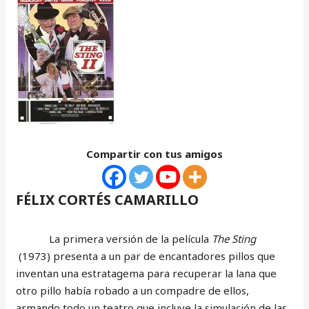
Compartir con tus amigos
FÉLIX CORTÉS CAMARILLO
La primera versión de la película
The Sting
(1973) presenta a un par de encantadores pillos que
inventan una estratagema para recuperar la lana que
otro pillo había robado a un compadre de ellos,
armando todo un teatro que incluye la simulación de las