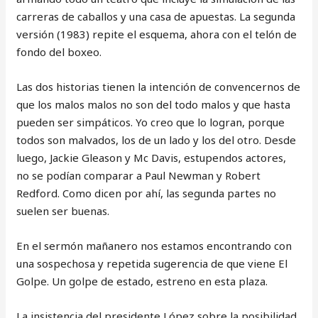
carreras de caballos y una casa de apuestas. La segunda
versión (1983) repite el esquema, ahora con el telón de
fondo del boxeo.
Las dos historias tienen la intención de convencernos de
que los malos malos no son del todo malos y que hasta
pueden ser simpáticos. Yo creo que lo logran, porque
todos son malvados, los de un lado y los del otro. Desde
luego, Jackie Gleason y Mc Davis, estupendos actores,
no se podían comparar a Paul Newman y Robert
Redford. Como dicen por ahí, las segunda partes no
suelen ser buenas.
En el sermón mañanero nos estamos encontrando con
una sospechosa y repetida sugerencia de que viene El
Golpe. Un golpe de estado, estreno en esta plaza.
La insistencia del presidente López sobre la posibilidad