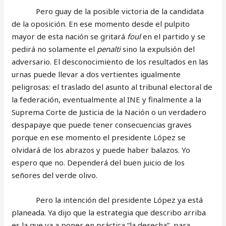
Pero guay de la posible victoria de la candidata
de la oposición. En ese momento desde el pulpito
mayor de esta nación se gritará
foul
en el partido y se
pedirá no solamente el
penalti
sino la expulsión del
adversario. El desconocimiento de los resultados en las
urnas puede llevar a dos vertientes igualmente
peligrosas: el traslado del asunto al tribunal electoral de
la federación, eventualmente al INE y finalmente a la
Suprema Corte de Justicia de la Nación o un verdadero
despapaye que puede tener consecuencias graves
porque en ese momento el presidente López se
olvidará de los abrazos y puede haber balazos. Yo
espero que no. Dependerá del buen juicio de los
señores del verde olivo.
Pero la intención del presidente López ya está
planeada. Ya dijo que la estrategia que describo arriba
es la que va a poner en práctica “la derecha”, para