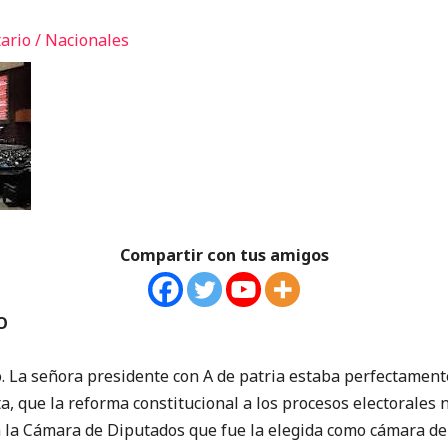
ario
/
Nacionales
Compartir con tus amigos
O
 La señora presidente con A de patria estaba perfectamente
ta, que la reforma constitucional a los procesos electorales
en la Cámara de Diputados que fue la elegida como cámara de i