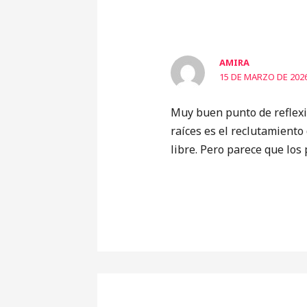
AMIRA
15 DE MARZO DE 2026
Muy buen punto de reflexió
raíces es el reclutamiento
libre. Pero parece que los 