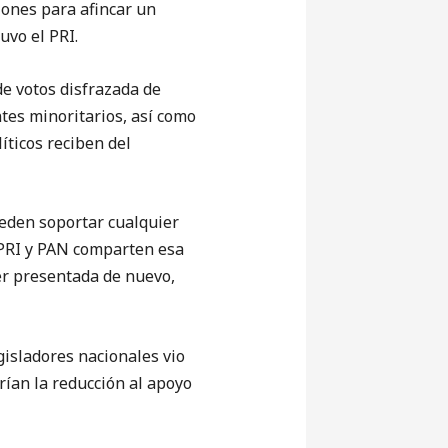
iones para afincar un
uvo el PRI.
de votos disfrazada de
ntes minoritarios, así como
íticos reciben del
ueden soportar cualquier
. PRI y PAN comparten esa
er presentada de nuevo,
gisladores nacionales vio
rían la reducción al apoyo