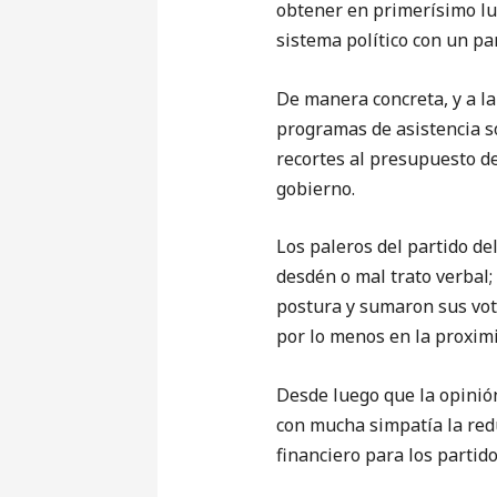
obtener en primerísimo lug
sistema político con un pa
De manera concreta, y a la
programas de asistencia so
recortes al presupuesto del
gobierno.
Los paleros del partido de
desdén o mal trato verbal;
postura y sumaron sus voto
por lo menos en la proxim
Desde luego que la opinión
con mucha simpatía la redu
financiero para los partid