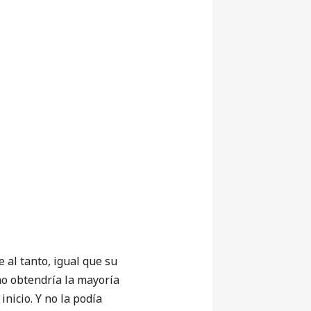
 al tanto, igual que su
 no obtendría la mayoría
nicio. Y no la podía