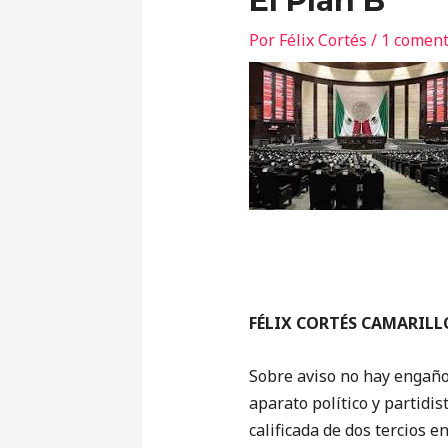
El Plan B
Por
Félix Cortés
/
1 coment
FÉLIX CORTÉS CAMARILL
Sobre aviso no hay engaño.
aparato político y partidis
calificada de dos tercios 