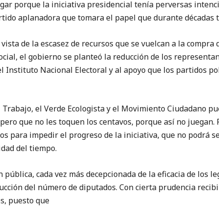
ar porque la iniciativa presidencial tenía perversas intenc
rtido aplanadora que tomara el papel que durante décadas t
 vista de la escasez de recursos que se vuelcan a la compra 
cial, el gobierno se planteó la reducción de los representa
 Instituto Nacional Electoral y al apoyo que los partidos pol
l Trabajo, el Verde Ecologista y el Movimiento Ciudadano p
 pero que no les toquen los centavos, porque así no juegan
s para impedir el progreso de la iniciativa, que no podrá s
idad del tiempo.
 pública, cada vez más decepcionada de la eficacia de los le
cción del número de diputados. Con cierta prudencia recibi
os, puesto que