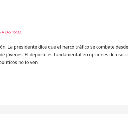
 A LAS 15:32
n. La presidente dice que el narco tráfico se combate desd
 de jóvenes. El deporte es fundamental en opciones de uso c
políticos no lo ven