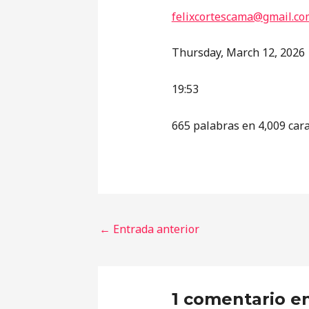
felixcortescama@gmail.co
Thursday, March 12, 2026
19:53
665 palabras en 4,009 car
←
Entrada anterior
1 comentario en