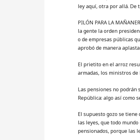
ley aquí, otra por allá. D
PILÓN PARA LA MAÑANERA D
la gente la orden preside
o de empresas públicas qu
aprobó de manera aplastant
El prietito en el arroz re
armadas, los ministros de 
Las pensiones no podrán su
República: algo así como s
El supuesto gozo se tiene 
las leyes, que todo mundo d
pensionados, porque las le