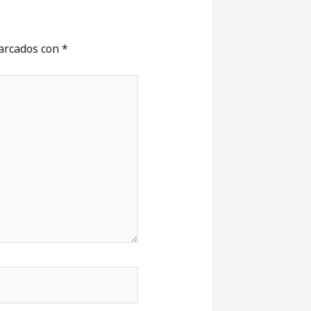
marcados con
*