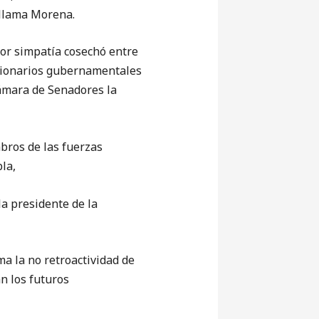
e llama Morena.
r simpatía cosechó entre
ncionarios gubernamentales
cámara de Senadores la
mbros de las fuerzas
la,
a presidente de la
ma la no retroactividad de
an los futuros