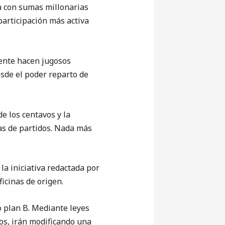
ta con sumas millonarias
articipación más activa
mente hacen jugosos
esde el poder reparto de
e los centavos y la
as de partidos. Nada más
la iniciativa redactada por
icinas de origen.
o plan B. Mediante leyes
ios, irán modificando una