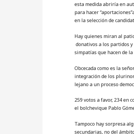
esta medida abriría en aut
para hacer “aportaciones”
en la selección de candidat
Hay quienes miran al patio
donativos a los partidos y
simpatías que hacen de la
Obcecada como es la señora
integración de los plurino
lejano a un proceso democr
259 votos a favor, 234 en 
el bolchevique Pablo Gómez
Tampoco hay sorpresa algu
secundarias, no del ámbito