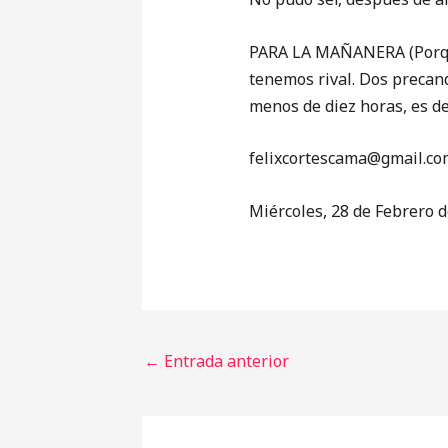
PARA LA MAÑANERA (Porque 
tenemos rival. Dos precan
menos de diez horas, es d
‎felixcortescama@gmail.co
Miércoles, 28 de Febrero 
←
Entrada anterior