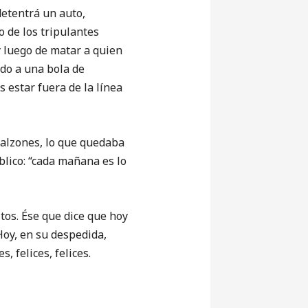
etentrá un auto,
 de los tripulantes
y luego de matar a quien
ado a una bola de
 estar fuera de la línea
alzones, lo que quedaba
blico: “cada mañana es lo
s. Ése que dice que hoy
 Hoy, en su despedida,
, felices, felices.