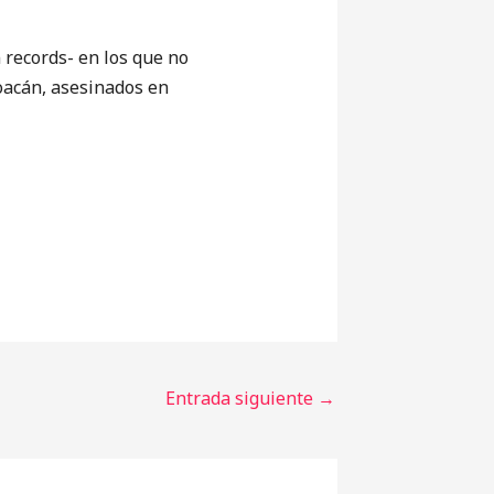
records- en los que no
oacán, asesinados en
Entrada siguiente
→