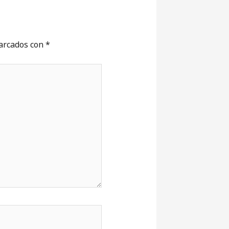
marcados con
*