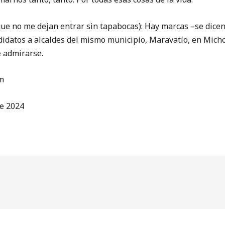
no me dejan entrar sin tapabocas): Hay marcas –se dicen 
didatos a alcaldes del mismo municipio, Maravatío, en Mich
e admirarse.
m
de 2024