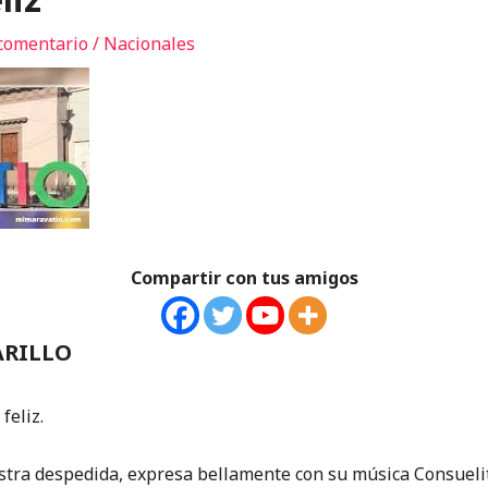
eliz
comentario
/
Nacionales
Compartir con tus amigos
ARILLO
eliz.
estra despedida, expresa bellamente con su música Consueli