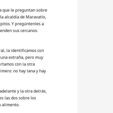
a que le preguntan sobre
la alcaldía de Maravatío,
opitos. Y pregúntenles a
venden sus cercanos.
l, la identificamos con
lguna extraña, pero muy
ertamos con la otra
rimero: no hay lana y hay
elante y la otra detrás,
es las dos sobre los
n alimento.