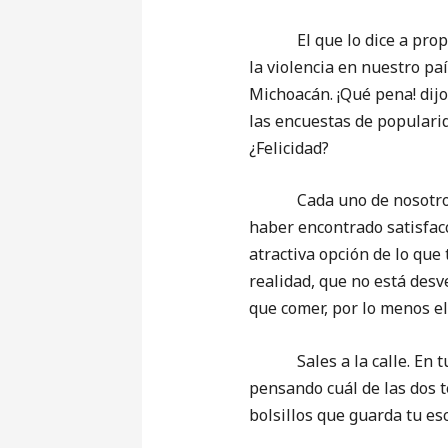
El que lo dice a propósi
la violencia en nuestro pa
Michoacán. ¡Qué pena! dijo,
las encuestas de populari
¿Felicidad?
Cada uno de nosotros tien
haber encontrado satisfacc
atractiva opción de lo que 
realidad, que no está desv
que comer, por lo menos e
Sales a la calle. En tus 
pensando cuál de las dos t
bolsillos que guarda tu es