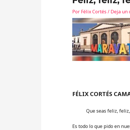
Feliz, feliz, f
Por
Félix Cortés
/
Deja un 
FÉLIX CORTÉS CAM
Que seas feliz, feliz, f
Es todo lo que pido en nu