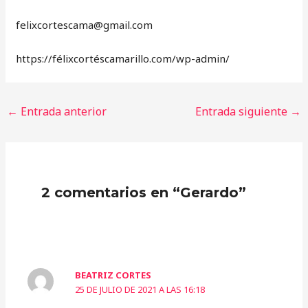
‎felixcortescama@gmail.com
https://félixcortéscamarillo.com/wp-admin/
←
Entrada anterior
Entrada siguiente
→
2 comentarios en “Gerardo”
BEATRIZ CORTES
25 DE JULIO DE 2021 A LAS 16:18