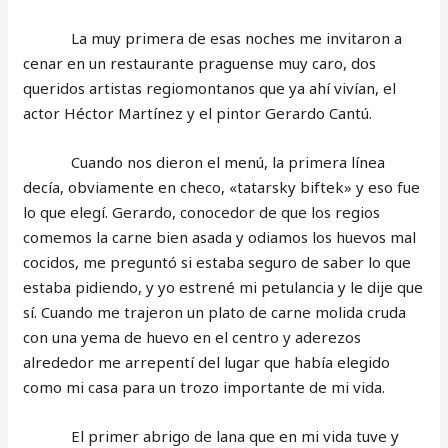
La muy primera de esas noches me invitaron a
cenar en un restaurante praguense muy caro, dos
queridos artistas regiomontanos que ya ahí vivían, el
actor Héctor Martínez y el pintor Gerardo Cantú.
Cuando nos dieron el menú, la primera línea
decía, obviamente en checo, «tatarsky biftek» y eso fue
lo que elegí. Gerardo, conocedor de que los regios
comemos la carne bien asada y odiamos los huevos mal
cocidos, me preguntó si estaba seguro de saber lo que
estaba pidiendo, y yo estrené mi petulancia y le dije que
sí. Cuando me trajeron un plato de carne molida cruda
con una yema de huevo en el centro y aderezos
alrededor me arrepentí del lugar que había elegido
como mi casa para un trozo importante de mi vida.
El primer abrigo de lana que en mi vida tuve y