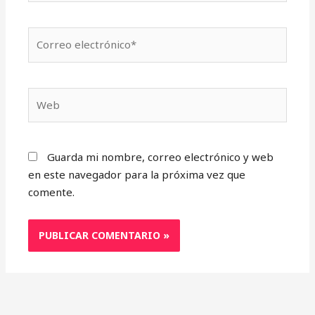
Correo
electrónico*
Web
Guarda mi nombre, correo electrónico y web
en este navegador para la próxima vez que
comente.