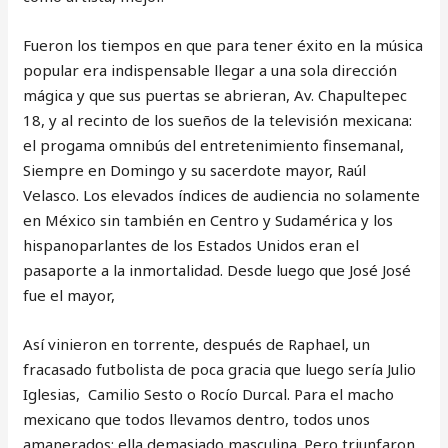
Fueron los tiempos en que para tener éxito en la música
popular era indispensable llegar a una sola dirección
mágica y que sus puertas se abrieran, Av. Chapultepec
18, y al recinto de los sueños de la televisión mexicana:
el progama omnibús del entretenimiento finsemanal,
Siempre en Domingo y su sacerdote mayor, Raúl
Velasco. Los elevados índices de audiencia no solamente
en México sin también en Centro y Sudamérica y los
hispanoparlantes de los Estados Unidos eran el
pasaporte a la inmortalidad. Desde luego que José José
fue el mayor,
Así vinieron en torrente, después de Raphael, un
fracasado futbolista de poca gracia que luego sería Julio
Iglesias, Camilio Sesto o Rocío Durcal. Para el macho
mexicano que todos llevamos dentro, todos unos
amanerados; ella demasiado masculina. Pero triunfaron,