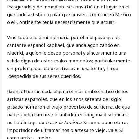
inaugurado y de inmediato se convirtió en el lugar en el
que todo artista popular que quisiera triunfar en México
o el Continente tenía necesariamente que actuar.
Vino todo ello a mi memoria por el mal paso que el
cantante español Raphael, que anda agonizando en
Madrid, a quien le deseo personal y sinceramente una
salida digna de estos malos momentos; particularmente
sin prolongados dolores físicos ni una lenta y larga
despedida de sus seres queridos.
Raphael fue sin duda alguna el más emblemático de los
artistas españoles, que en los años setenta del siglo
pasado honraron el viejo proverbio de su tierra, de que
nadie podía llamarse triunfador en ninguna disciplina si
no había logrado
hacer la América
. Si como abarrotero,
importador de ultramarinos o artesano viejo, vale. Si
como artista, mejor.