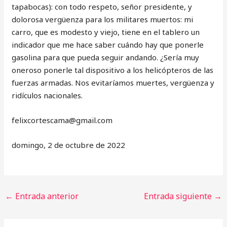
tapabocas): con todo respeto, señor presidente, y
dolorosa vergüenza para los militares muertos: mi
carro, que es modesto y viejo, tiene en el tablero un
indicador que me hace saber cuándo hay que ponerle
gasolina para que pueda seguir andando. ¿Sería muy
oneroso ponerle tal dispositivo a los helicópteros de las
fuerzas armadas. Nos evitaríamos muertes, vergüenza y
ridículos nacionales.
‎felixcortescama@gmail.com
domingo, 2 de octubre de 2022
←
Entrada anterior
Entrada siguiente
→