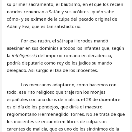
su primer sacramento, el bautismo, en el que los recién
nacidos renuncian a Satán y sus acólitos -quién sabe
cómo- y se eximen de la culpa del pecado original de
Adán y Eva, que es tan satisfactorio.
Por esa razón, el sátrapa Herodes mandó
asesinar en sus dominios a todos los infantes que, según
la
inteligenssia
del imperio romano en decadencia,
podría disputarle como rey de los judíos su mando
delegado. Así surgió el Día de los Inocentes.
Los mexicanos adaptaron, como hacemos con
todo, ese rito religioso que trajeron los monjes
españoles con una dosis de malicia: el 28 de diciembre
es el día de los pendejos, que diría el maestro
regiomontano Hermenegildo Torres. No se trata de que
los inocentes se encuentren libres de culpa: son
carentes de malicia, que es uno de los sinónimos de la