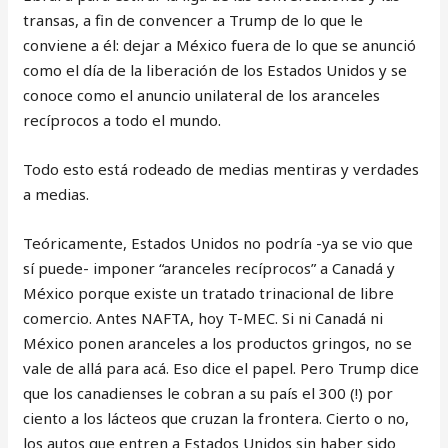
transas, a fin de convencer a Trump de lo que le
conviene a él: dejar a México fuera de lo que se anunció
como el día de la liberación de los Estados Unidos y se
conoce como el anuncio unilateral de los aranceles
recíprocos a todo el mundo.
Todo esto está rodeado de medias mentiras y verdades
a medias.
Teóricamente, Estados Unidos no podría -ya se vio que
sí puede- imponer “aranceles recíprocos” a Canadá y
México porque existe un tratado trinacional de libre
comercio. Antes NAFTA, hoy T-MEC. Si ni Canadá ni
México ponen aranceles a los productos gringos, no se
vale de allá para acá. Eso dice el papel. Pero Trump dice
que los canadienses le cobran a su país el 300 (!) por
ciento a los lácteos que cruzan la frontera. Cierto o no,
los autos que entren a Estados Unidos sin haber sido