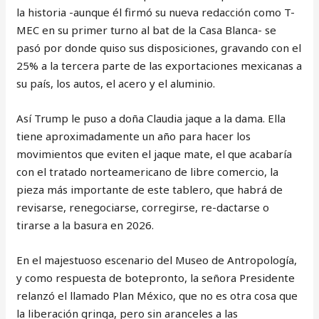
la historia -aunque él firmó su nueva redacción como T-
MEC en su primer turno al bat de la Casa Blanca- se
pasó por donde quiso sus disposiciones, gravando con el
25% a la tercera parte de las exportaciones mexicanas a
su país, los autos, el acero y el aluminio.
Así Trump le puso a doña Claudia jaque a la dama. Ella
tiene aproximadamente un año para hacer los
movimientos que eviten el jaque mate, el que acabaría
con el tratado norteamericano de libre comercio, la
pieza más importante de este tablero, que habrá de
revisarse, renegociarse, corregirse, re-dactarse o
tirarse a la basura en 2026.
En el majestuoso escenario del Museo de Antropología,
y como respuesta de botepronto, la señora Presidente
relanzó el llamado Plan México, que no es otra cosa que
la liberación gringa, pero sin aranceles a las