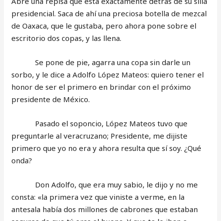
Abre una repisa que está exactamente detrás de su silla
presidencial. Saca de ahí una preciosa botella de mezcal
de Oaxaca, que le gustaba, pero ahora pone sobre el
escritorio dos copas, y las llena.
Se pone de pie, agarra una copa sin darle un
sorbo, y le dice a Adolfo López Mateos: quiero tener el
honor de ser el primero en brindar con el próximo
presidente de México.
Pasado el soponcio, López Mateos tuvo que
preguntarle al veracruzano; Presidente, me dijiste
primero que yo no era y ahora resulta que sí soy. ¿Qué
onda?
Don Adolfo, que era muy sabio, le dijo y no me
consta: «la primera vez que viniste a verme, en la
antesala había dos millones de cabrones que estaban