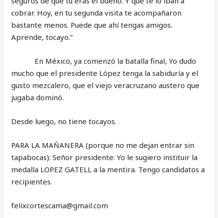
seguros de que tú eras el bueno. Y que te lo iban a
cobrar. Hoy, en tu segunda visita te acompañaron
bastante menos. Puede que ahí tengas amigos.
Aprende, tocayo.”
En México, ya comenzó la batalla final, Yo dudo
mucho que el presidente López tenga la sabiduría y el
gusto mezcalero, que el viejo veracruzano austero que
jugaba dominó.
Desde luego, no tiene tocayos.
PARA LA MAÑANERA (porque no me dejan entrar sin
tapabocas): Señor presidente: Yo le sugiero instituir la
medalla LOPEZ GATELL a la mentira. Tengo candidatos a
recipientes.
‎felixcortescama@gmail.com