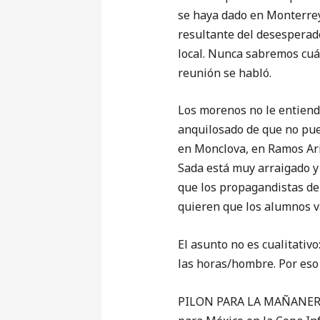
se haya dado en Monterre
resultante del desesperad
local. Nunca sabremos cuál
reunión se habló.
Los morenos no le entiende
anquilosado de que no pued
en Monclova, en Ramos Ari
Sada está muy arraigado y 
que los propagandistas de
quieren que los alumnos v
El asunto no es cualitativo
las horas/hombre. Por eso
PILON PARA LA MAÑANERA D