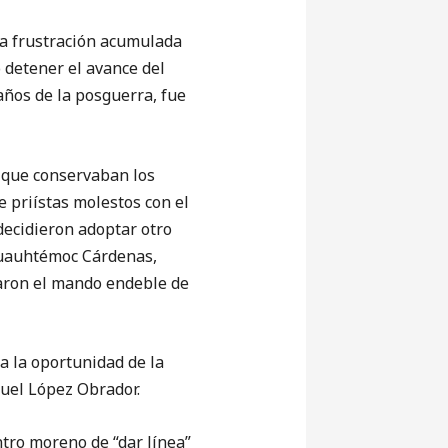
una frustración acumulada
 detener el avance del
años de la posguerra, fue
, que conservaban los
e priístas molestos con el
decidieron adoptar otro
 Cuauhtémoc Cárdenas,
aron el mando endeble de
a la oportunidad de la
nuel López Obrador.
tro moreno de “dar línea”