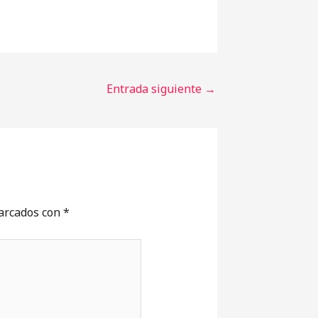
Entrada siguiente
→
marcados con
*