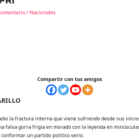
 PRI
comentario
/
Nacionales
Compartir con tus amigos
ARILLO
ie la fractura interna que viene sufriendo desde sus inicio
a falsa gorra frigia en morado con la leyenda en minúsculas
 conformar un partido político serio.