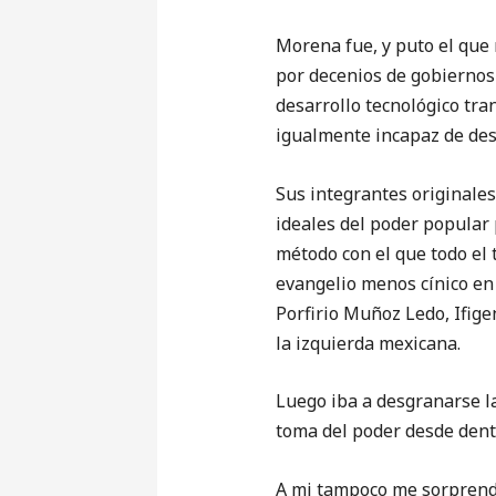
Morena fue, y puto el que 
por decenios de gobiernos 
desarrollo tecnológico tra
igualmente incapaz de des
Sus integrantes originales
ideales del poder popular 
método con el que todo el 
evangelio menos cínico en
Porfirio Muñoz Ledo, Ifig
la izquierda mexicana.
Luego iba a desgranarse la
toma del poder desde dent
A mi tampoco me sorprendi