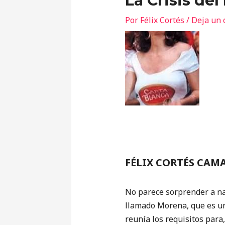
La Crisis del
Por
Félix Cortés
/
Deja un 
FÉLIX CORTÉS CAM
No parece sorprender a nad
llamado Morena, que es un
reunía los requisitos para,