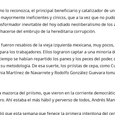
no lo reconozca, el principal beneficiario y catalizador de 
mayormente ineficientes y cínicss, que a la vez que no pudo
nsformador inevitable del hoy odiado neoliberalismo de los 
hacerse del embrujo de la hereditaria corrupción.
 fueron resabios de la vieja izquierda mexicana, muy pocos
para los trabajadores. Ellos lograron captar a una minoría d
tiempo se habían repartido los panes y los peces del poder, 
 su metodología. De esa suerte, los priístas de cepa, como
enia Martínez de Navarrete y Rodolfo González Guevara tom
 mazorca del priísmo, que vieron en la corriente democrátic
ro. Ahí estaba el más hábil y perverso de todos, Andrés Ma
ó que esta semana que fenece la primera intentona del cen