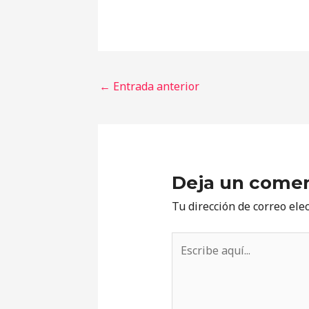
←
Entrada anterior
Deja un comen
Tu dirección de correo ele
Escribe
aquí...