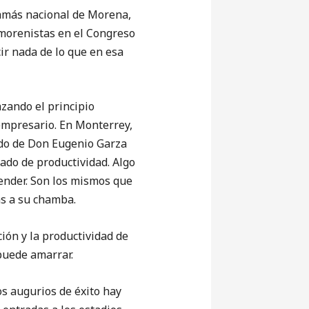
amás nacional de Morena,
 morenistas en el Congreso
ir nada de lo que en esa
azando el principio
 empresario. En Monterrey,
ado de Don Eugenio Garza
rado de productividad. Algo
ender. Son los mismos que
as a su chamba.
ción y la productividad de
puede amarrar.
 augurios de éxito hay