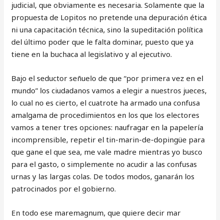
judicial, que obviamente es necesaria. Solamente que la
propuesta de Lopitos no pretende una depuración ética
ni una capacitación técnica, sino la supeditación política
del último poder que le falta dominar, puesto que ya
tiene en la buchaca al legislativo y al ejecutivo.
Bajo el seductor señuelo de que “por primera vez en el
mundo” los ciudadanos vamos a elegir a nuestros jueces,
lo cual no es cierto, el cuatrote ha armado una confusa
amalgama de procedimientos en los que los electores
vamos a tener tres opciones: naufragar en la papelería
incomprensible, repetir el tin-marin-de-dopingüe para
que gane el que sea, me vale madre mientras yo busco
para el gasto, o simplemente no acudir a las confusas
urnas y las largas colas. De todos modos, ganarán los
patrocinados por el gobierno.
En todo ese maremagnum, que quiere decir mar