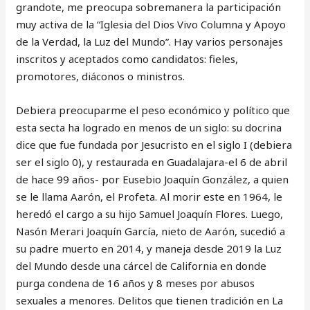
grandote, me preocupa sobremanera la participación
muy activa de la “Iglesia del Dios Vivo Columna y Apoyo
de la Verdad, la Luz del Mundo”. Hay varios personajes
inscritos y aceptados como candidatos: fieles,
promotores, diáconos o ministros.
Debiera preocuparme el peso económico y político que
esta secta ha logrado en menos de un siglo: su docrina
dice que fue fundada por Jesucristo en el siglo I (debiera
ser el siglo 0), y restaurada en Guadalajara-el 6 de abril
de hace 99 años- por Eusebio Joaquín González, a quien
se le llama Aarón, el Profeta. Al morir este en 1964, le
heredó el cargo a su hijo Samuel Joaquín Flores. Luego,
Nasón Merari Joaquín García, nieto de Aarón, sucedió a
su padre muerto en 2014, y maneja desde 2019 la Luz
del Mundo desde una cárcel de California en donde
purga condena de 16 años y 8 meses por abusos
sexuales a menores. Delitos que tienen tradición en La