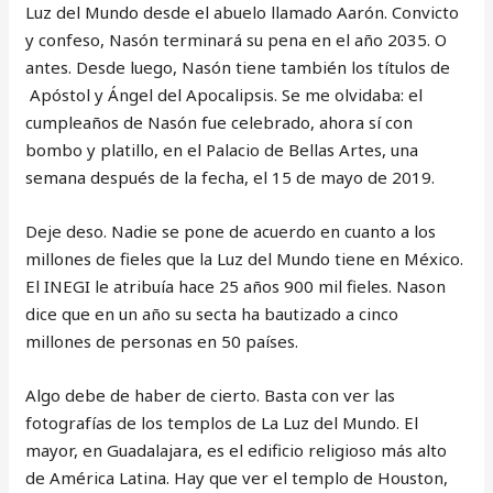
Luz del Mundo desde el abuelo llamado Aarón. Convicto
y confeso, Nasón terminará su pena en el año 2035. O
antes. Desde luego, Nasón tiene también los títulos de
Apóstol y Ángel del Apocalipsis. Se me olvidaba: el
cumpleaños de Nasón fue celebrado, ahora sí con
bombo y platillo, en el Palacio de Bellas Artes, una
semana después de la fecha, el 15 de mayo de 2019.
Deje deso. Nadie se pone de acuerdo en cuanto a los
millones de fieles que la Luz del Mundo tiene en México.
El INEGI le atribuía hace 25 años 900 mil fieles. Nason
dice que en un año su secta ha bautizado a cinco
millones de personas en 50 países.
Algo debe de haber de cierto. Basta con ver las
fotografías de los templos de La Luz del Mundo. El
mayor, en Guadalajara, es el edificio religioso más alto
de América Latina. Hay que ver el templo de Houston,