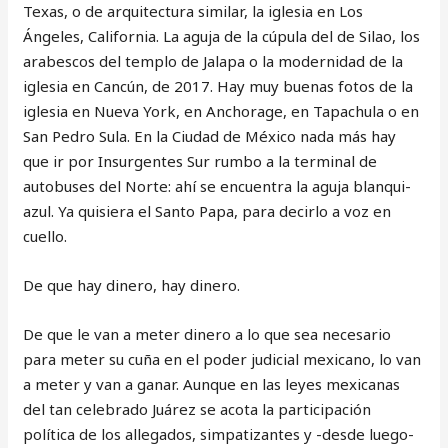
Texas, o de arquitectura similar, la iglesia en Los
Ángeles, California. La aguja de la cúpula del de Silao, los
arabescos del templo de Jalapa o la modernidad de la
iglesia en Cancún, de 2017. Hay muy buenas fotos de la
iglesia en Nueva York, en Anchorage, en Tapachula o en
San Pedro Sula. En la Ciudad de México nada más hay
que ir por Insurgentes Sur rumbo a la terminal de
autobuses del Norte: ahí se encuentra la aguja blanqui-
azul. Ya quisiera el Santo Papa, para decirlo a voz en
cuello.
De que hay dinero, hay dinero.
De que le van a meter dinero a lo que sea necesario
para meter su cuña en el poder judicial mexicano, lo van
a meter y van a ganar. Aunque en las leyes mexicanas
del tan celebrado Juárez se acota la participación
política de los allegados, simpatizantes y -desde luego-