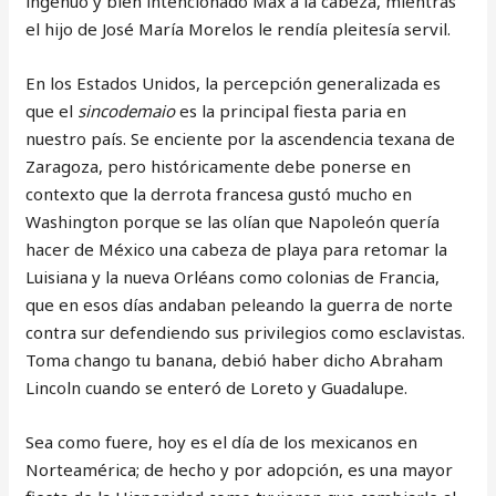
ingenuo y bien intencionado Max a la cabeza, mientras
el hijo de José María Morelos le rendía pleitesía servil.
En los Estados Unidos, la percepción generalizada es
que el
sincodemaio
es la principal fiesta paria en
nuestro país. Se enciente por la ascendencia texana de
Zaragoza, pero históricamente debe ponerse en
contexto que la derrota francesa gustó mucho en
Washington porque se las olían que Napoleón quería
hacer de México una cabeza de playa para retomar la
Luisiana y la nueva Orléans como colonias de Francia,
que en esos días andaban peleando la guerra de norte
contra sur defendiendo sus privilegios como esclavistas.
Toma chango tu banana, debió haber dicho Abraham
Lincoln cuando se enteró de Loreto y Guadalupe.
Sea como fuere, hoy es el día de los mexicanos en
Norteamérica; de hecho y por adopción, es una mayor