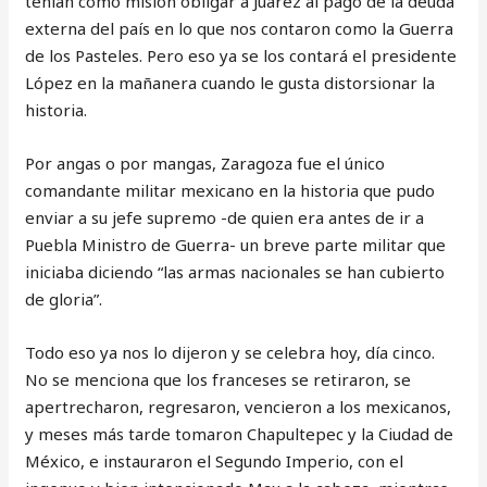
tenían como misión obligar a Juárez al pago de la deuda
externa del país en lo que nos contaron como la Guerra
de los Pasteles. Pero eso ya se los contará el presidente
López en la mañanera cuando le gusta distorsionar la
historia.
Por angas o por mangas, Zaragoza fue el único
comandante militar mexicano en la historia que pudo
enviar a su jefe supremo -de quien era antes de ir a
Puebla Ministro de Guerra- un breve parte militar que
iniciaba diciendo “las armas nacionales se han cubierto
de gloria”.
Todo eso ya nos lo dijeron y se celebra hoy, día cinco.
No se menciona que los franceses se retiraron, se
apertrecharon, regresaron, vencieron a los mexicanos,
y meses más tarde tomaron Chapultepec y la Ciudad de
México, e instauraron el Segundo Imperio, con el