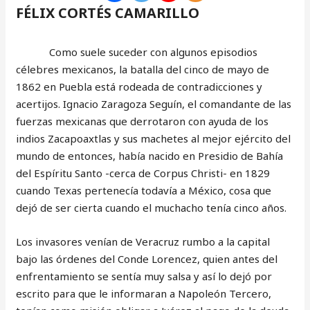
FÉLIX CORTÉS CAMARILLO
Como suele suceder con algunos episodios
célebres mexicanos, la batalla del cinco de mayo de
1862 en Puebla está rodeada de contradicciones y
acertijos. Ignacio Zaragoza Seguín, el comandante de las
fuerzas mexicanas que derrotaron con ayuda de los
indios Zacapoaxtlas y sus machetes al mejor ejército del
mundo de entonces, había nacido en Presidio de Bahía
del Espíritu Santo -cerca de Corpus Christi- en 1829
cuando Texas pertenecía todavía a México, cosa que
dejó de ser cierta cuando el muchacho tenía cinco años.
Los invasores venían de Veracruz rumbo a la capital
bajo las órdenes del Conde Lorencez, quien antes del
enfrentamiento se sentía muy salsa y así lo dejó por
escrito para que le informaran a Napoleón Tercero,