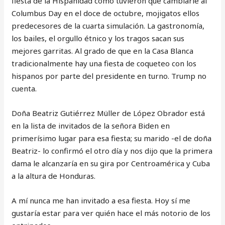
fiesta de la Hispanidad como tuvieron que cambiarle al
Columbus Day en el doce de octubre, mojigatos ellos
predecesores de la cuarta simulación. La gastronomía,
los bailes, el orgullo étnico y los tragos sacan sus
mejores garritas. Al grado de que en la Casa Blanca
tradicionalmente hay una fiesta de coqueteo con los
hispanos por parte del presidente en turno. Trump no
cuenta.
Doña Beatriz Gutiérrez Müller de López Obrador está
en la lista de invitados de la señora Biden en
primerísimo lugar para esa fiesta; su marido -el de doña
Beatriz- lo confirmó el otro día y nos dijo que la primera
dama le alcanzaría en su gira por Centroamérica y Cuba
a la altura de Honduras.
A mí nunca me han invitado a esa fiesta. Hoy sí me
gustaría estar para ver quién hace el más notorio de los