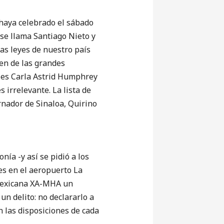
 haya celebrado el sábado
se llama Santiago Nieto y
las leyes de nuestro país
gen de las grandes
da es Carla Astrid Humphrey
 irrelevante. La lista de
rnador de Sinaloa, Quirino
ía -y así se pidió a los
des en el aeropuerto La
 mexicana XA-MHA un
un delito: no declararlo a
n las disposiciones de cada