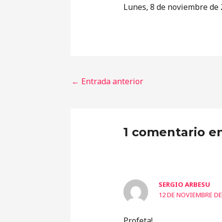
Lunes, 8 de noviembre de
←
Entrada anterior
1 comentario e
SERGIO ARBESU
12 DE NOVIEMBRE DE 
Profeta!