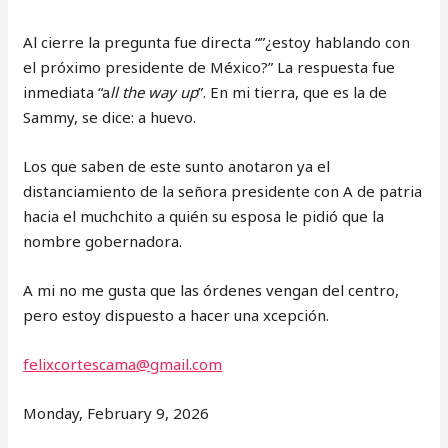
Al cierre la pregunta fue directa “”¿estoy hablando con
el próximo presidente de México?” La respuesta fue
inmediata “a
ll the way up
”. En mi tierra, que es la de
Sammy, se dice: a huevo.
Los que saben de este sunto anotaron ya el
distanciamiento de la señora presidente con A de patria
hacia el muchchito a quién su esposa le pidió que la
nombre gobernadora.
A mi no me gusta que las órdenes vengan del centro,
pero estoy dispuesto a hacer una xcepción.
felixcortescama@gmail.com
Monday, February 9, 2026