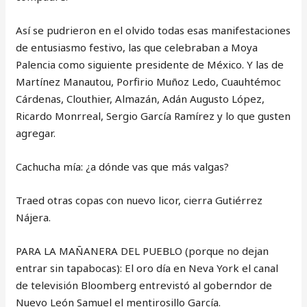
Así se pudrieron en el olvido todas esas manifestaciones
de entusiasmo festivo, las que celebraban a Moya
Palencia como siguiente presidente de México. Y las de
Martínez Manautou, Porfirio Muñoz Ledo, Cuauhtémoc
Cárdenas, Clouthier, Almazán, Adán Augusto López,
Ricardo Monrreal, Sergio García Ramírez y lo que gusten
agregar.
Cachucha mía: ¿a dónde vas que más valgas?
Traed otras copas con nuevo licor, cierra Gutiérrez
Nájera.
PARA LA MAÑANERA DEL PUEBLO (porque no dejan
entrar sin tapabocas): El oro día en Neva York el canal
de televisión Bloomberg entrevistó al goberndor de
Nuevo León Samuel el mentirosillo García.