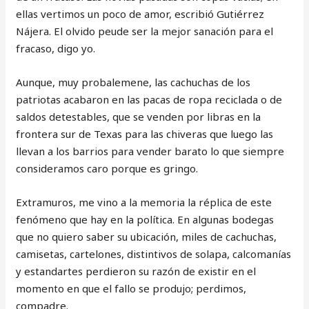
ellas vertimos un poco de amor, escribió Gutiérrez
Nájera. El olvido peude ser la mejor sanación para el
fracaso, digo yo.
Aunque, muy probalemene, las cachuchas de los
patriotas acabaron en las pacas de ropa reciclada o de
saldos detestables, que se venden por libras en la
frontera sur de Texas para las chiveras que luego las
llevan a los barrios para vender barato lo que siempre
consideramos caro porque es gringo.
Extramuros, me vino a la memoria la réplica de este
fenómeno que hay en la política. En algunas bodegas
que no quiero saber su ubicación, miles de cachuchas,
camisetas, cartelones, distintivos de solapa, calcomanías
y estandartes perdieron su razón de existir en el
momento en que el fallo se produjo; perdimos,
compadre.