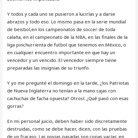
Y todos y cada uno se pusieron a lucirlas y a darse
abrazos y todo eso. Lo mismo pasa en la serie mundial
de beisbol,en los campeonatos de soccer de toda
calaña, en el campeonato de la NBA, en las finales de la
liga pinchurrienta de futbol que tenemos en México, o
en cualquier encuentro importante en que hay un
vencedor y un vencido. El vencedor siempre tiene
preparadas las insignias de su triunfo.
Y yo me pregunté el domingo en la tarde, ¿los Patriotas
de Nueva Inglaterra no tenían a la mano cajas con
cachuchas de facha opuesta? Otrosí: ¿Qué pasó con esas
gorras?
En mi personal juicio, deben haber sido discretamente
destruidas, como se debe hacer, dicen, con las pruebas
de un fracaso. Las novias pasadas son copas vacías; en