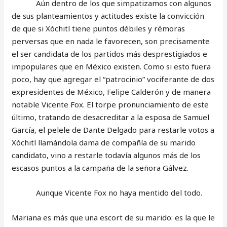
Aún dentro de los que simpatizamos con algunos
de sus planteamientos y actitudes existe la convicción
de que si Xóchitl tiene puntos débiles y rémoras
perversas que en nada le favorecen, son precisamente
el ser candidata de los partidos más desprestigiados e
impopulares que en México existen. Como si esto fuera
poco, hay que agregar el “patrocinio” vociferante de dos
expresidentes de México, Felipe Calderón y de manera
notable Vicente Fox. El torpe pronunciamiento de este
último, tratando de desacreditar a la esposa de Samuel
García, el pelele de Dante Delgado para restarle votos a
Xóchitl llamándola dama de compañía de su marido
candidato, vino a restarle todavía algunos más de los
escasos puntos a la campaña de la señora Gálvez.
Aunque Vicente Fox no haya mentido del todo.
Mariana es más que una escort de su marido: es la que le