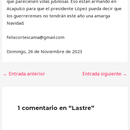
que pareciesen villas jubilosas. Eso están armando en
Acapulco para que el presidente López pueda decir que
los guerrerenses no tendrán este año una amarga
Navidad.
‎felixcortescama@gmail.com
Domingo, 26 de Noviembre de 2023
←
Entrada anterior
Entrada siguiente
→
1 comentario en “Lastre”