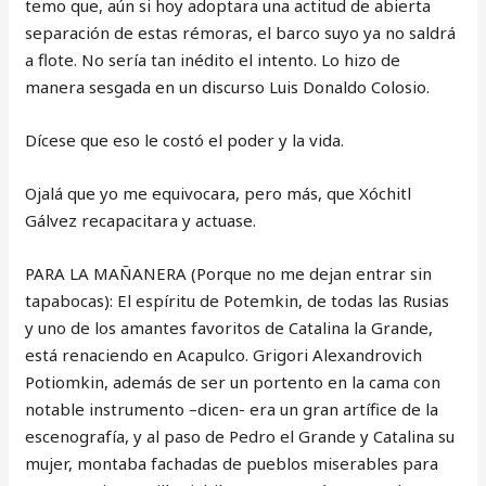
temo que, aún si hoy adoptara una actitud de abierta
separación de estas rémoras, el barco suyo ya no saldrá
a flote. No sería tan inédito el intento. Lo hizo de
manera sesgada en un discurso Luis Donaldo Colosio.
Dícese que eso le costó el poder y la vida.
Ojalá que yo me equivocara, pero más, que Xóchitl
Gálvez recapacitara y actuase.
PARA LA MAÑANERA (Porque no me dejan entrar sin
tapabocas): El espíritu de Potemkin, de todas las Rusias
y uno de los amantes favoritos de Catalina la Grande,
está renaciendo en Acapulco. Grigori Alexandrovich
Potiomkin, además de ser un portento en la cama con
notable instrumento –dicen- era un gran artífice de la
escenografía, y al paso de Pedro el Grande y Catalina su
mujer, montaba fachadas de pueblos miserables para