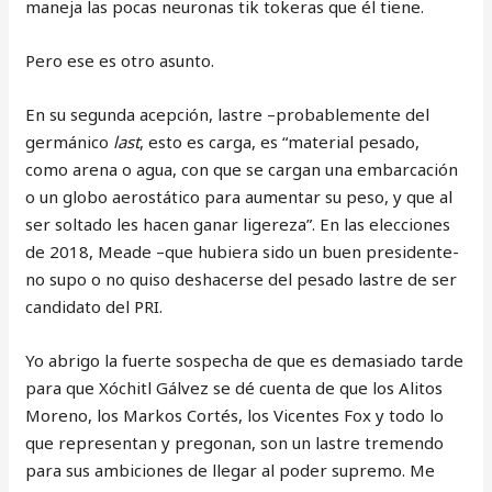
maneja las pocas neuronas tik tokeras que él tiene.
Pero ese es otro asunto.
En su segunda acepción, lastre –probablemente del
germánico
last
, esto es carga, es “material pesado,
como arena o agua, con que se cargan una embarcación
o un globo aerostático para aumentar su peso, y que al
ser soltado les hacen ganar ligereza”. En las elecciones
de 2018, Meade –que hubiera sido un buen presidente-
no supo o no quiso deshacerse del pesado lastre de ser
candidato del PRI.
Yo abrigo la fuerte sospecha de que es demasiado tarde
para que Xóchitl Gálvez se dé cuenta de que los Alitos
Moreno, los Markos Cortés, los Vicentes Fox y todo lo
que representan y pregonan, son un lastre tremendo
para sus ambiciones de llegar al poder supremo. Me