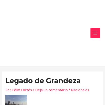
Ir
MAI
al
MEN
contenido
Legado de Grandeza
Por
Félix Cortés
/
Deja un comentario
/
Nacionales