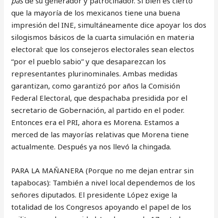
pas
de su generador y patrocinador. Si bien es cierto
que la mayoría de los mexicanos tiene una buena
impresión del INE, simultáneamente dice apoyar los dos
silogismos básicos de la cuarta simulación en materia
electoral: que los consejeros electorales sean electos
“por el pueblo sabio” y que desaparezcan los
representantes plurinominales. Ambas medidas
garantizan, como garantizó por años la Comisión
Federal Electoral, que despachaba presidida por el
secretario de Gobernación, al partido en el poder.
Entonces era el PRI, ahora es Morena. Estamos a
merced de las mayorías relativas que Morena tiene
actualmente. Después ya nos llevó la chingada.
PARA LA MAÑANERA (Porque no me dejan entrar sin
tapabocas): También a nivel local dependemos de los
señores diputados. El presidente López exige la
totalidad de los Congresos apoyando el papel de los