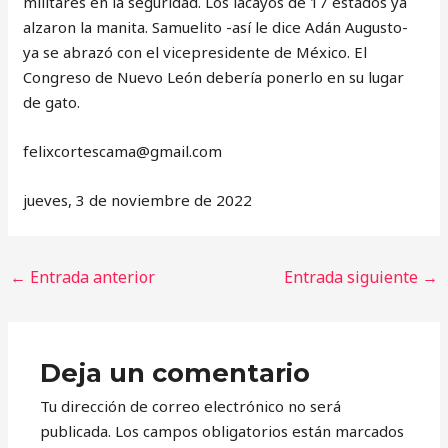
militares en la seguridad. Los lacayos de 17 estados ya
alzaron la manita. Samuelito -así le dice Adán Augusto-
ya se abrazó con el vicepresidente de México. El
Congreso de Nuevo León debería ponerlo en su lugar
de gato.
‎felixcortescama@gmail.com
jueves, 3 de noviembre de 2022
←
Entrada anterior
Entrada siguiente
→
Deja un comentario
Tu dirección de correo electrónico no será
publicada.
Los campos obligatorios están marcados