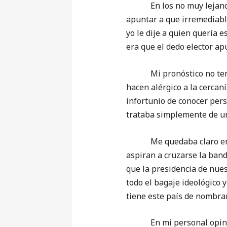
En los no muy lejanos ti
apuntar a que irremediabl
yo le dije a quien quería
era que el dedo elector a
Mi pronóstico no tenía r
hacen alérgico a la cercaní
infortunio de conocer pers
trataba simplemente de un
Me quedaba claro entonc
aspiran a cruzarse la ban
que la presidencia de nue
todo el bagaje ideológico 
tiene este país de nombrar,
En mi personal opinión, 