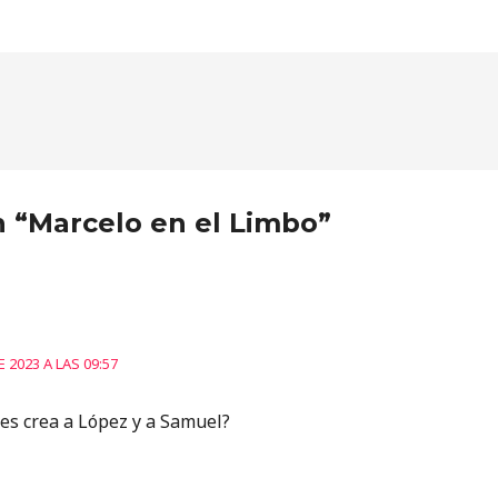
n “Marcelo en el Limbo”
 2023 A LAS 09:57
es crea a López y a Samuel?