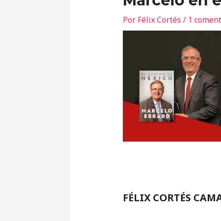
Marcelo en 
Por
Félix Cortés
/
1 coment
FÉLIX CORTÉS CAM