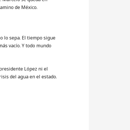
Camino de México.
lo sepa. El tiempo sigue
más vacío. Y todo mundo
esidente López ni el
sis del agua en el estado.