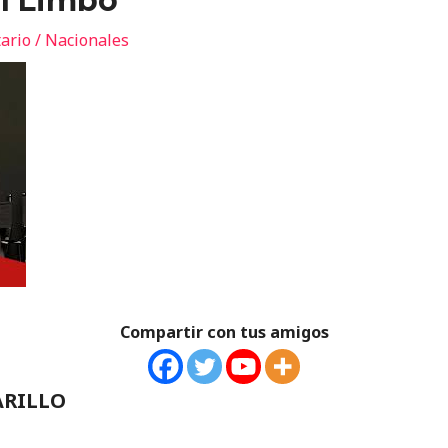
el Limbo
ario
/
Nacionales
Compartir con tus amigos
ARILLO