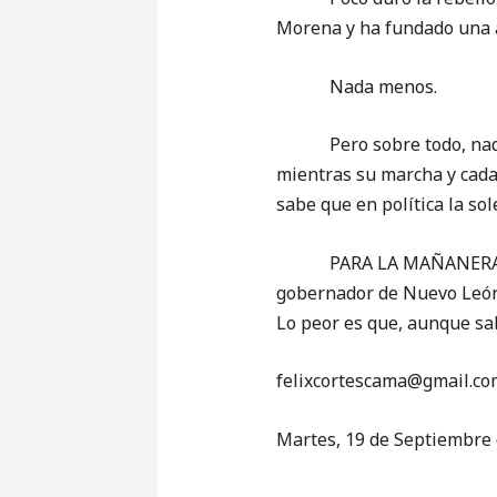
Morena y ha fundado una a
Nada menos.
Pero sobre todo, nada má
mientras su marcha y cada
sabe que en política la sol
PARA LA MAÑANERA (porqu
gobernador de Nuevo León: 
Lo peor es que, aunque sa
‎felixcortescama@gmail.co
Martes, 19 de Septiembre