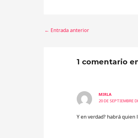
←
Entrada anterior
1 comentario e
MIRLA
20 DE SEPTIEMBRE DE
Y en verdad? habrá quien l