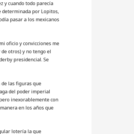
 y cuando todo parecía
e determinada por Lopitos,
odía pasar a los mexicanos
 oficio y convicciones me
 de otros) y no tengo el
derby presidencial. Se
e las figuras que
aga del poder imperial
 pero inexorablemente con
a manera en los años que
lar lotería la que