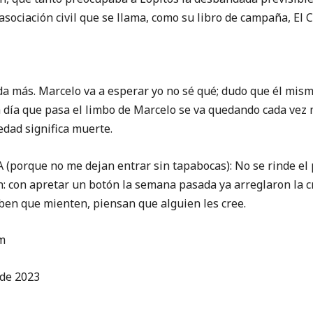
sociación civil que se llama, como su libro de campaña, El 
s. Marcelo va a esperar yo no sé qué; dudo que él mismo 
 día que pasa el limbo de Marcelo se va quedando cada vez 
edad significa muerte.
e no me dejan entrar sin tapabocas): No se rinde el pr
con apretar un botón la semana pasada ya arreglaron la cri
ben que mienten, piensan que alguien les cree.
m
 de 2023