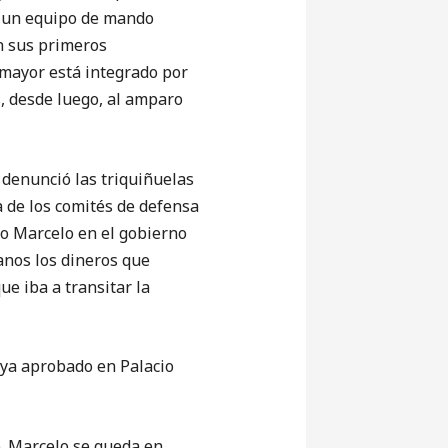
y un equipo de mando
on sus primeros
mayor está integrado por
, desde luego, al amparo
enunció las triquiñuelas
a de los comités de defensa
o Marcelo en el gobierno
anos los dineros que
ue iba a transitar la
ya aprobado en Palacio
 Marcelo se queda en