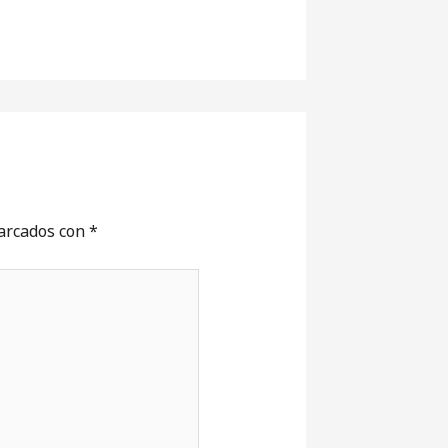
marcados con
*