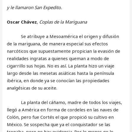
y le llamaron San Expedito.
Oscar Chávez
,
Coplas de la Mariguana
Se atribuye a Mesoamérica el origen y difusión
de la mariguana, de manera especial sus efectos
narcóticos que supuestamente propician la evasión de
realidades ingratas a quienes queman a modo de
cigarrillo sus hojas. No es así. La planta hizo un viaje
largo desde las mesetas asiáticas hasta la península
ibérica, en donde ya se conocían las propiedades
analgésicas de su aceite.
La planta del cáñamo, madre de todos los viajes,
llegó a América en forma de cordeles en las naves de
Colón, pero fue Cortés el que propició su cultivo en
México. Se sospecha que ya el conquistador se las
tronaba, pero no hay evidencia. Por lo menos no lo