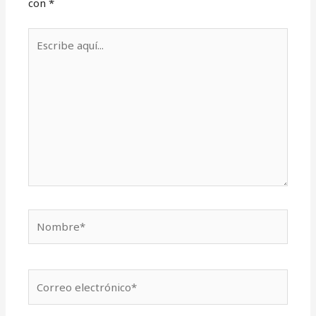
con
*
Escribe
aquí...
Nombre*
Correo
electrónico*