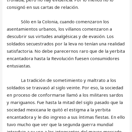
consignó en sus cartas de relación.
Sólo en la Colonia, cuando comenzaron los
asentamientos urbanos, los villanos comenzaron a
descubrir sus virtudes analgésicas y de evasión. Los
soldados secuestrados por la leva no tenían una realidad
satisfactoria. No debe parecernos raro que de la yerbita
encantadora hasta la Revolución fuesen consumidores
entusiastas.
La tradición de sometimiento y maltrato a los
soldados se trasvasó al siglo veinte. Por eso, la sociedad
en proceso de conformarse llamó a los militares sardos
y mariguanos. Fue hasta la mitad del siglo pasado que la
sociedad mexicana le quitó el estigma a la yerbita
encantadora y le dio ingreso a sus íntimas fiestas. En ello
tuvo mucho que ver que la segunda guerra mundial
introdujo a su uso a los integrantes del mayor mercado