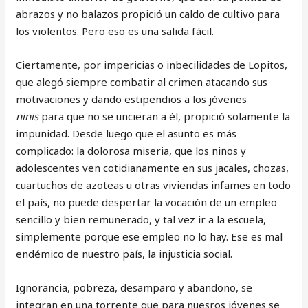
abrazos y no balazos propició un caldo de cultivo para
los violentos. Pero eso es una salida fácil.
Ciertamente, por impericias o inbecilidades de Lopitos,
que alegó siempre combatir al crimen atacando sus
motivaciones y dando estipendios a los jóvenes
ninis
para que no se uncieran a él, propició solamente la
impunidad. Desde luego que el asunto es más
complicado: la dolorosa miseria, que los niños y
adolescentes ven cotidianamente en sus jacales, chozas,
cuartuchos de azoteas u otras viviendas infames en todo
el país, no puede despertar la vocación de un empleo
sencillo y bien remunerado, y tal vez ir a la escuela,
simplemente porque ese empleo no lo hay. Ese es mal
endémico de nuestro país, la injusticia social.
Ignorancia, pobreza, desamparo y abandono, se
integran en una torrente que para nuesros jóvenes se