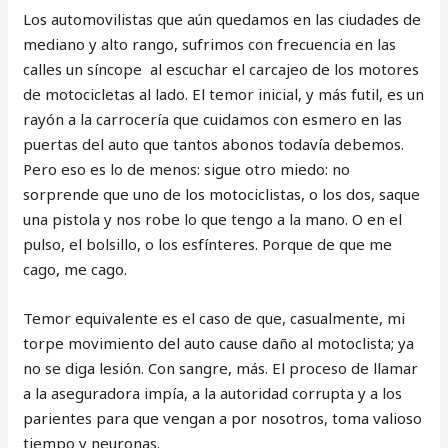
Los automovilistas que aún quedamos en las ciudades de
mediano y alto rango, sufrimos con frecuencia en las
calles un síncope al escuchar el carcajeo de los motores
de motocicletas al lado. El temor inicial, y más futil, es un
rayón a la carrocería que cuidamos con esmero en las
puertas del auto que tantos abonos todavía debemos.
Pero eso es lo de menos: sigue otro miedo: no
sorprende que uno de los motociclistas, o los dos, saque
una pistola y nos robe lo que tengo a la mano. O en el
pulso, el bolsillo, o los esfínteres. Porque de que me
cago, me cago.
Temor equivalente es el caso de que, casualmente, mi
torpe movimiento del auto cause daño al motoclista; ya
no se diga lesión. Con sangre, más. El proceso de llamar
a la aseguradora impía, a la autoridad corrupta y a los
parientes para que vengan a por nosotros, toma valioso
tiempo y neuronas.