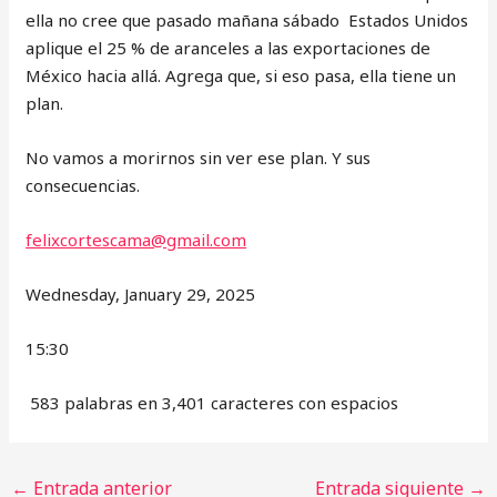
ella no cree que pasado mañana sábado Estados Unidos
aplique el 25 % de aranceles a las exportaciones de
México hacia allá. Agrega que, si eso pasa, ella tiene un
plan.
No vamos a morirnos sin ver ese plan. Y sus
consecuencias.
felixcortescama@gmail.com
Wednesday, January 29, 2025
15:30
583 palabras en 3,401 caracteres con espacios
←
Entrada anterior
Entrada siguiente
→