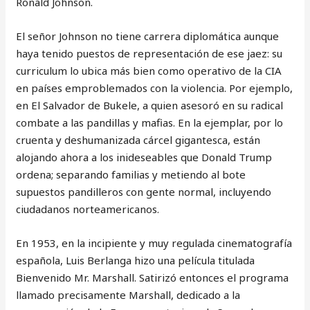
Ronald Johnson.
El señor Johnson no tiene carrera diplomática aunque
haya tenido puestos de representación de ese jaez: su
curriculum lo ubica más bien como operativo de la CIA
en países emproblemados con la violencia. Por ejemplo,
en El Salvador de Bukele, a quien asesoró en su radical
combate a las pandillas y mafias. En la ejemplar, por lo
cruenta y deshumanizada cárcel gigantesca, están
alojando ahora a los inideseables que Donald Trump
ordena; separando familias y metiendo al bote
supuestos pandilleros con gente normal, incluyendo
ciudadanos norteamericanos.
En 1953, en la incipiente y muy regulada cinematografía
española, Luis Berlanga hizo una película titulada
Bienvenido Mr. Marshall. Satirizó entonces el programa
llamado precisamente Marshall, dedicado a la