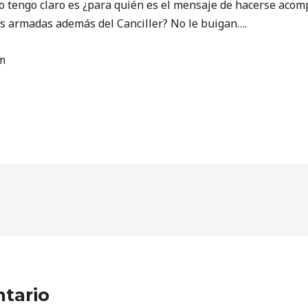
o tengo claro es ¿para quién es el mensaje de hacerse acomp
as armadas además del Canciller? No le buigan….
m
tario