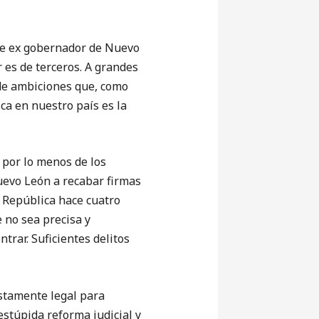
e ex gobernador de Nuevo
 es de terceros. A grandes
 de ambiciones que, como
ca en nuestro país es la
e por lo menos de los
Nuevo León a recabar firmas
a República hace cuatro
 no sea precisa y
trar. Suficientes delitos
stamente legal para
stúpida reforma judicial y