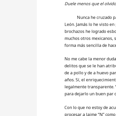
Duele menos que el olvid
Nunca he cruzado palabr
León. Jamás lo he visto en
brochazos he logrado esbo
muchos otros mexicanos, se
forma más sencilla de hace
No me cabe la menor dud
delitos que se le han atri
de a pollo y de a huevo par
años. Sí, el enriquecimien
legalmente transparente. Y
para dejarlo un buen par d
Con lo que no estoy de ac
procesar a Jaime “N” como