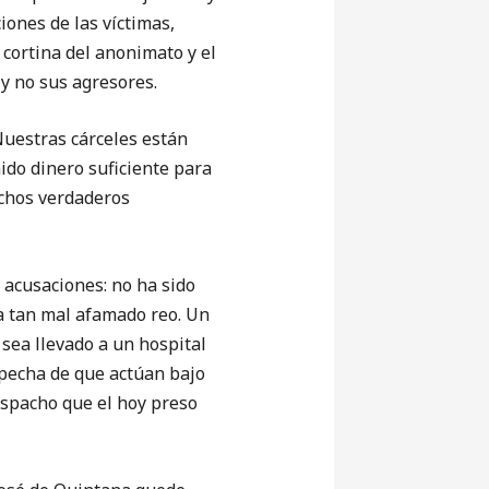
iones de las víctimas,
 cortina del anonimato y el
 y no sus agresores.
Nuestras cárceles están
ido dinero suficiente para
uchos verdaderos
acusaciones: no ha sido
 a tan mal afamado reo. Un
o sea llevado a un hospital
specha de que actúan bajo
espacho que el hoy preso