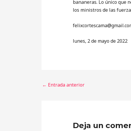
bananeras. Lo único que n
los ministros de las fuerz
‎felixcortescama@gmail.co
lunes, 2 de mayo de 2022
←
Entrada anterior
Deja un comen