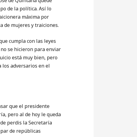
 José de Quintana quede
o de la política. Así lo
traicionera máxima por
a de mujeres y traiciones.
que cumpla con las leyes
a no se hicieron para enviar
uicio está muy bien, pero
 los adversarios en el
ar que el presidente
ía, pero al de hoy le queda
de perdis la Secretaría
 par de repúblicas