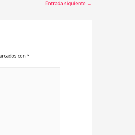
Entrada siguiente
→
marcados con
*