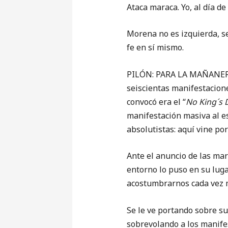
Ataca maraca. Yo, al día de
Morena no es izquierda, se
fe en sí mismo.
PILÓN: PARA LA MAÑANERA 
seiscientas manifestacione
convocó era el “
No King´s 
manifestación masiva al e
absolutistas: aquí vine po
Ante el anuncio de las ma
entorno lo puso en su luga
acostumbrarnos cada vez 
Se le ve portando sobre su
sobrevolando a los manife