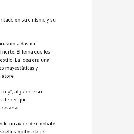
entado en su cinismo y su
resumía dos mil
 norte. El lema que les
 estilo. La idea era una
es mayestáticas y
 atore.
 rey”; alguien e su
 a tener que
presarse.
ando un avión de combate,
e ellos bultos de un