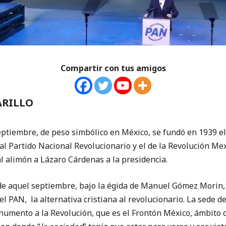
Compartir con tus amigos
ARILLO
septiembre, de peso simbólico en México, se fundó en 1939 el
l Partido Nacional Revolucionario y el de la Revolución Me
l alimón a Lázaro Cárdenas a la presidencia.
de aquel septiembre, bajo la égida de Manuel Gómez Morin, 
del PAN, la alternativa cristiana al revolucionario. La sede 
monumento a la Revolución, que es el Frontón México, ámbito