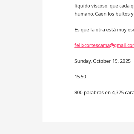
líquido viscoso, que cada
humano. Caen los bultos y 
Es que la otra está muy es
felixcortescama@gmail.co
Sunday, October 19, 2025
15:50
800 palabras en 4,375 car