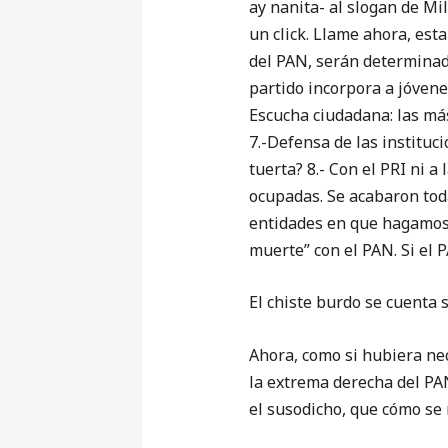
ay nanita- al slogan de Mil
un click. Llame ahora, esta
del PAN, serán determinado
partido incorpora a jóvenes
Escucha ciudadana: las más
7.-Defensa de las instituc
tuerta? 8.- Con el PRI ni a
ocupadas. Se acabaron toda
entidades en que hagamos 
muerte” con el PAN. Si el 
El chiste burdo se cuenta s
Ahora, como si hubiera nec
la extrema derecha del PAN
el susodicho, que cómo se 