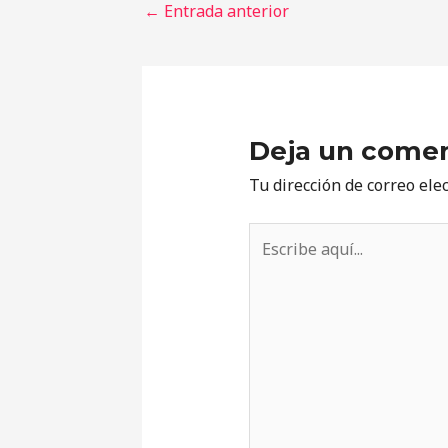
←
Entrada anterior
Deja un comen
Tu dirección de correo ele
Escribe
aquí...