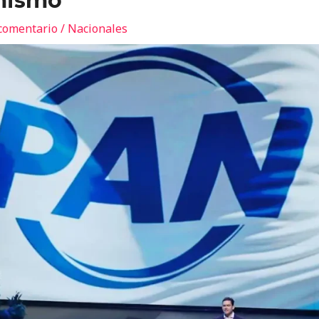
mismo
comentario
/
Nacionales