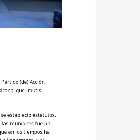
 Partido (de) Acción
xicana, que -mutis
se estableció estatutos,
de las reuniones fue un
 que en los tiempos ha