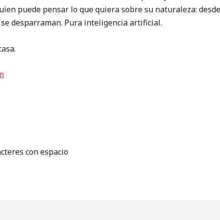
 quien puede pensar lo que quiera sobre su naturaleza: desd
se desparraman. Pura inteligencia artificial.
casa.
m
acteres con espacio