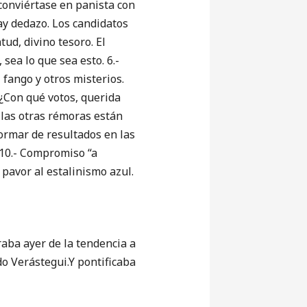
 conviértase en panista con
hay dedazo. Los candidatos
ud, divino tesoro. El
sea lo que sea esto. 6.-
fango y otros misterios.
 ¿Con qué votos, querida
; las otras rémoras están
formar de resultados en las
 10.- Compromiso “a
pavor al estalinismo azul.
aba ayer de la tendencia a
o Verástegui.Y pontificaba