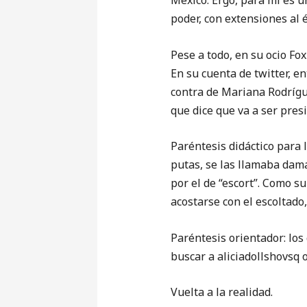
México. Ergo, para mí es 
poder, con extensiones al 
Pese a todo, en su ocio Fo
En su cuenta de twitter, e
contra de Mariana Rodrígu
que dice que va a ser pres
Paréntesis didáctico para 
putas, se las llamaba dam
por el de “escort”. Como s
acostarse con el escoltado
Paréntesis orientador: los
buscar a aliciadollshovsq 
Vuelta a la realidad.