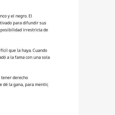
co y el negro. El
tivado para difundir sus
 posibilidad irrestricta de
fícil que la haya. Cuando
adó a la fama con una sola
e tener derecho
e dé la gana, para mentir,