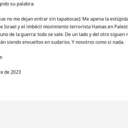
pido su palabra.
no me dejan entrar sin tapabocas): Me apena la estúpida 
de Israel y el imbécil movimiento terrorista Hamas en Pales
uno de la guerra: todo se vale. De un lado y del otro siguen 
irán siendo envueltos en sudarios. Y nosotros como si nada.
m
re de 2023