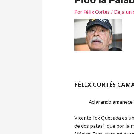
Pido la Pala
Por
Félix Cortés
/
Deja un 
FÉLIX CORTÉS CAM
Aclarando amanece:
Vicente Fox Quesada es un
de dos patas”, que por la 