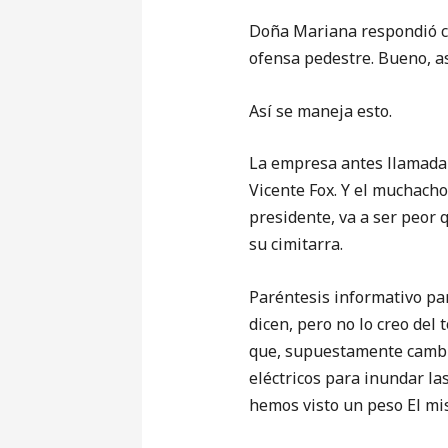
Doña Mariana respondió co
ofensa pedestre. Bueno, as
Así se maneja esto.
La empresa antes llamada T
Vicente Fox. Y el muchach
presidente, va a ser peor 
su cimitarra.
Paréntesis informativo par
dicen, pero no lo creo del
que, supuestamente cambi
eléctricos para inundar la
hemos visto un peso El mi