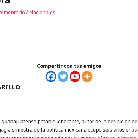
bra
comentario
/
Nacionales
Compartir con tus amigos
ARILLO
 guanajuatense patán e ignorante, autor de la definición de
magia siniestra de la política mexicana ocupó seis años el p