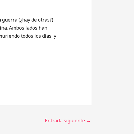
guerra (¿hay de otras?)
tina. Ambos lados han
muriendo todos los días, y
Entrada siguiente
→