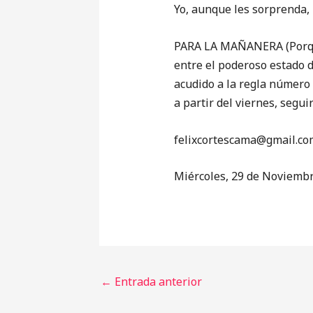
Yo, aunque les sorprenda, 
PARA LA MAÑANERA (Porque 
entre el poderoso estado 
acudido a la regla número 
a partir del viernes, segu
‎felixcortescama@gmail.co
Miércoles, 29 de Noviemb
←
Entrada anterior