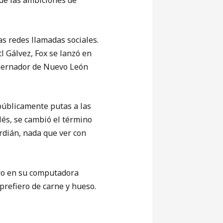
de las ambiciones de
as redes llamadas sociales.
l Gálvez, Fox se lanzó en
obernador de Nuevo León
 públicamente putas a las
és, se cambió el término
ardián, nada que ver con
ero en su computadora
 prefiero de carne y hueso.