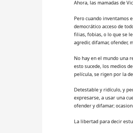
Ahora, las mamadas de Vic
Pero cuando inventamos el 
democrático acceso de todo
filias, fobias, o lo que se 
agredir, difamar, ofender,
No hay en el mundo una reg
esto sucede, los medios de
película, se rigen por la d
Detestable y ridículo, y p
expresarse, a usar una cue
ofender y difamar; ocasion
La libertad para decir est