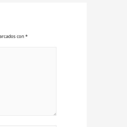
marcados con
*