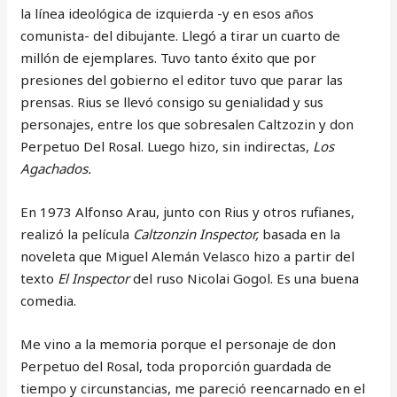
la línea ideológica de izquierda -y en esos años
comunista- del dibujante. Llegó a tirar un cuarto de
millón de ejemplares. Tuvo tanto éxito que por
presiones del gobierno el editor tuvo que parar las
prensas. Rius se llevó consigo su genialidad y sus
personajes, entre los que sobresalen Caltzozin y don
Perpetuo Del Rosal. Luego hizo, sin indirectas,
Los
Agachados.
En 1973 Alfonso Arau, junto con Rius y otros rufianes,
realizó la película
Caltzonzin Inspector,
basada en la
noveleta que Miguel Alemán Velasco hizo a partir del
texto
El Inspector
del ruso Nicolai Gogol. Es una buena
comedia.
Me vino a la memoria porque el personaje de don
Perpetuo del Rosal, toda proporción guardada de
tiempo y circunstancias, me pareció reencarnado en el