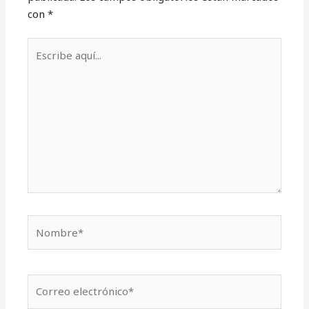
con
*
Escribe
aquí...
Nombre*
Correo
electrónico*