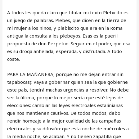
A todos les queda claro que titular mi texto Plebicito es
un juego de palabras. Plebes, que dicen en la tierra de
mi mujer a los niños, y plebiscito que era en la Roma
antigua la consulta a los plebeyos. Esas es la pueril
propuesta de don Perpetuo. Seguir en el poder, que esa
es su droga anhelada, esperada, y disfrutada. A todo
coste.
PARA LA MAÑANERA, porque no me dejan entrar sin
tapabocas): Vaya a gobernar quien sea la que gobierne
este país, tendrá muchas urgencias a resolver. No debe
ser la última, porque lo mejor sería que esté lejos de
elecciones: cambiar las leyes electroales estalinianas
que nos mantienen cautivos. De todos modos, debo
rendir homeaje a la mejor cualidad de las campañas
electorales y su difusión: que esta noche de miércoles a
la media noche, se acaban. Y no tienen zapatilla que