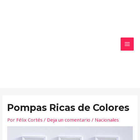
Ir
MAI
al
MEN
contenido
Pompas Ricas de Colores
Por
Félix Cortés
/
Deja un comentario
/
Nacionales