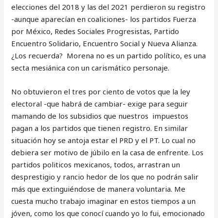
elecciones del 2018 y las del 2021 perdieron su registro
-aunque aparecían en coaliciones- los partidos Fuerza
por México, Redes Sociales Progresistas, Partido
Encuentro Solidario, Encuentro Social y Nueva Alianza.
¿Los recuerda? Morena no es un partido político, es una
secta mesiánica con un carismático personaje.
No obtuvieron el tres por ciento de votos que la ley
electoral -que habrá de cambiar- exige para seguir
mamando de los subsidios que nuestros impuestos
pagan a los partidos que tienen registro. En similar
situación hoy se antoja estar el PRD y el PT. Lo cual no
debiera ser motivo de júbilo en la casa de enfrente. Los
partidos politicos mexicanos, todos, arrastran un
desprestigio y rancio hedor de los que no podrán salir
más que extinguiéndose de manera voluntaria. Me
cuesta mucho trabajo imaginar en estos tiempos a un
jóven, como los que conocí cuando yo lo fui, emocionado