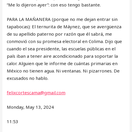
“Me lo dijeron ayer”: con eso tengo bastante.
PARA LA MAÑANERA (porque no me dejan entrar sin
tapabocas): El ternurita de Máynez, que se avergüenza
de su apellido paterno por razón que él sabrá, me
conmovió con su promesa electoral en Colima. Dijo que
cuando el sea presidente, las escuelas públicas en el
país iban a tener aire acondicionado para soportar la
calor. Alguien que le informe de cuántas primarias en
México no tienen agua. Ni ventanas. Ni pizarrones. De
excusados no hablo.
felixcortescama@gmail.com
Monday, May 13, 2024
11:53