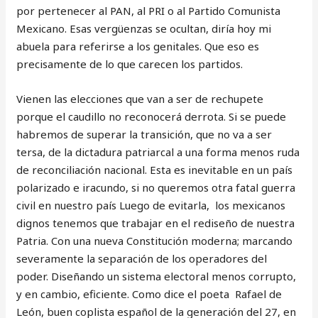
por pertenecer al PAN, al PRI o al Partido Comunista
Mexicano. Esas vergüenzas se ocultan, diría hoy mi
abuela para referirse a los genitales. Que eso es
precisamente de lo que carecen los partidos.
Vienen las elecciones que van a ser de rechupete
porque el caudillo no reconocerá derrota. Si se puede
habremos de superar la transición, que no va a ser
tersa, de la dictadura patriarcal a una forma menos ruda
de reconciliación nacional. Esta es inevitable en un país
polarizado e iracundo, si no queremos otra fatal guerra
civil en nuestro país Luego de evitarla, los mexicanos
dignos tenemos que trabajar en el rediseño de nuestra
Patria. Con una nueva Constitución moderna; marcando
severamente la separación de los operadores del
poder. Diseñando un sistema electoral menos corrupto,
y en cambio, eficiente. Como dice el poeta Rafael de
León, buen coplista español de la generación del 27, en