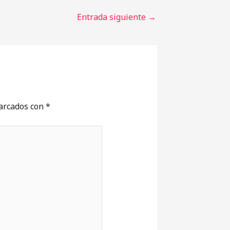
Entrada siguiente
→
marcados con
*