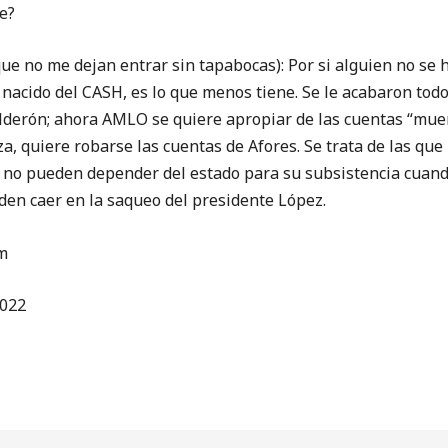
e?
no me dejan entrar sin tapabocas): Por si alguien no se h
nacido del CASH, es lo que menos tiene. Se le acabaron tod
alderón; ahora AMLO se quiere apropiar de las cuentas “mue
a, quiere robarse las cuentas de Afores. Se trata de las que
no pueden depender del estado para su subsistencia cuand
den caer en la saqueo del presidente López.
m
2022