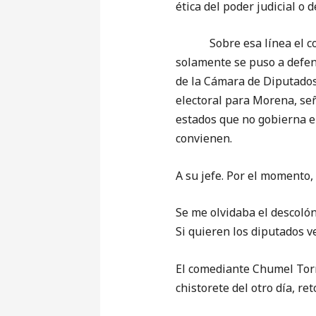
ética del poder judicial o 
Sobre esa línea el corch
solamente se puso a defen
de la Cámara de Diputados
electoral para Morena, señ
estados que no gobierna el
convienen.
A su jefe. Por el momento,
Se me olvidaba el descolón
Si quieren los diputados v
El comediante Chumel Torr
chistorete del otro día, r