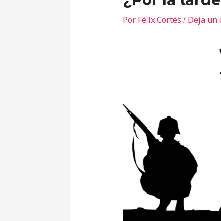
¿Por la tard
Por
Félix Cortés
/
Deja un 