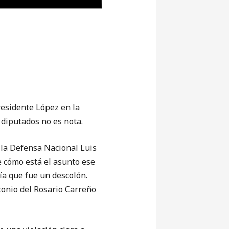
sidente López en la
 diputados no es nota.
e la Defensa Nacional Luis
e cómo está el asunto ese
ía que fue un descolón.
onio del Rosario Carreño