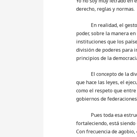
Yo no soy muy letrado en e
derecho, reglas y normas.
En realidad, el gesto del
poder, sobre la manera en
instituciones que los país
división de poderes para i
principios de la democrac
El concepto de la divisió
que hace las leyes, el ejec
como el respeto que entre 
gobiernos de federaciones
Pues toda esa estructura
fortaleciendo, está siendo
Con frecuencia de agobio, 