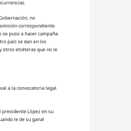
ocurrencias.
Gobernación, no
 comisión correspondiente
po se puso a hacer campaña
ro país se dan en los
y otros etcéteras que no le
al a la convocatoria legal.
l presidente López en su
Cuando le de su gana!