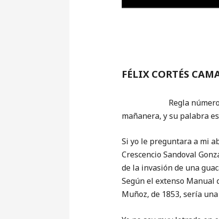
FÉLIX CORTÉS CAM
Regla número uno para t
mañanera, y su palabra es 
Si yo le preguntara a mi a
Crescencio Sandoval Gonzál
de la invasión de una guac
Según el extenso Manual 
Muñoz, de 1853, sería una