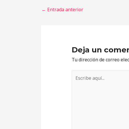
←
Entrada anterior
Deja un comen
Tu dirección de correo ele
Escribe
aquí...