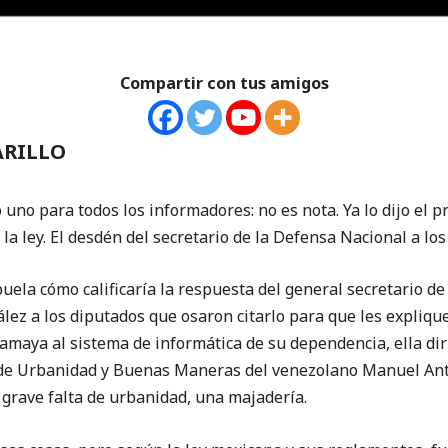
Compartir con tus amigos
ARILLO
odos los informadores: no es nota. Ya lo dijo el pre
la ley. El desdén del secretario de la Defensa Nacional a los
buela cómo calificaría la respuesta del general secretario d
ez a los diputados que osaron citarlo para que les expliqu
amaya al sistema de informática de su dependencia, ella dir
de Urbanidad y Buenas Maneras del venezolano Manuel Ant
 grave falta de urbanidad, una majadería.