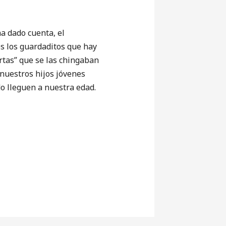
a dado cuenta, el
os los guardaditos que hay
rtas” que se las chingaban
 nuestros hijos jóvenes
o lleguen a nuestra edad.