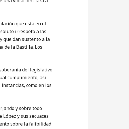
e una violación clara a
lación que está en el
soluto irrespeto a las
 y que dan sustento a la
 de la Bastilla. Los
beranía del legislativo
tual cumplimiento, así
 instancias, como en los
rjando y sobre todo
e López y sus secuaces.
nto sobre la falibilidad