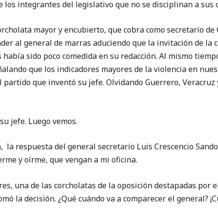
de los integrantes del legislativo que no se disciplinan a sus 
olata mayor y encubierto, que cobra como secretario de 
der al general de marras aduciendo que la invitación de la
 había sido poco comedida en su redacción. Al mismo tiem
alando que los indicadores mayores de la violencia en nuest
 partido que inventó su jefe. Olvidando Guerrero, Veracruz 
 su jefe. Luego vemos.
, la respuesta del general secretario Luis Crescencio Sandov
erme y oírme, que vengan a mi oficina.
es, una de las corcholatas de la oposición destapadas por e
etomó la decisión. ¿Qué cuándo va a comparecer el general? ¡