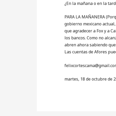
¿En la mañana o en la tard
PARA LA MAÑANERA (Porque 
gobierno mexicano actual, 
que agradecer a Fox y a C
los bancos. Como no alcanz
abren ahora sabiendo que 
Las cuentas de Afores pue
‎felixcortescama@gmail.co
martes, 18 de octubre de 